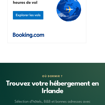
OÙ DORMIR ?
Trouvez votre hébergement en
Irlande
Sélection d’hôtels, B&B et bonnes adresses avec