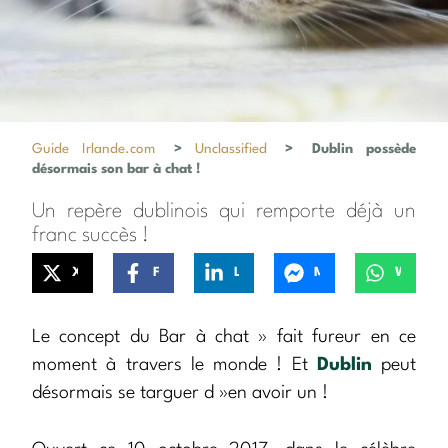
Guide Irlande.com
>
Unclassified
>
Dublin possède
désormais son bar à chat !
Un repère dublinois qui remporte déjà un
franc succès !
X
Facebook
LinkedIn
Messenger
WhatsApp
Le concept du Bar à chat » fait fureur en ce
moment à travers le monde ! Et
Dublin
peut
désormais se targuer d »en avoir un !