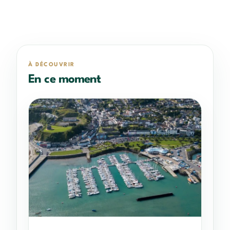
À DÉCOUVRIR
En ce moment