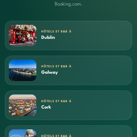
Booking.com.
HÔTELS ET B&B À
Dublin
HÔTELS ET B&B À
Galway
HÔTELS ET B&B À
Cork
HÔTELS ET B&B À