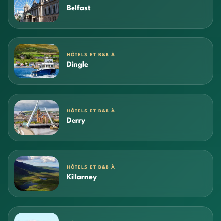
Belfast
HÔTELS ET B&B À
Dingle
HÔTELS ET B&B À
Derry
HÔTELS ET B&B À
Killarney