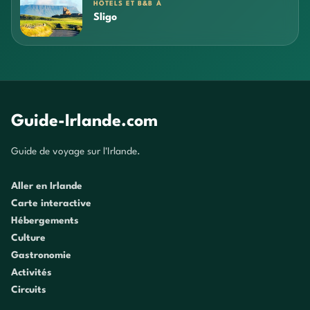
HÔTELS ET B&B À
Sligo
Guide-Irlande.com
Guide de voyage sur l'Irlande.
Aller en Irlande
Carte interactive
Hébergements
Culture
Gastronomie
Activités
Circuits