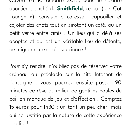
Ouvert ce 10 octobre 2017, dans le célèbre
quartier branché de
Smithfield
, ce bar (le « Cat
Lounge »), consiste à caresser, papouiller et
cajoler des chats tout en sirotant un café, ou un
petit verre entre amis ! Un lieu qui a déjà ses
adeptes et qui est un véritable lieu de détente,
de mignonnerie et d’insouciance !
Pour s’y rendre, n’oubliez pas de réserver votre
créneau au préalable sur le site Internet de
l’enseigne : vous pourrez ensuite passer 90
minutes de rêve au milieu de gentilles boules de
poil en manque de jeu et d’affection ! Comptez
15 euros pour 1h30 : un tarif un peu cher, mais
qui se justifie par la nature de cette expérience
insolite !