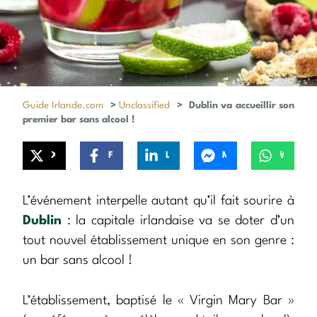
Guide Irlande.com
>
Unclassified
>
Dublin va accueillir son
premier bar sans alcool !
X
Facebook
LinkedIn
Messenger
WhatsApp
L’événement interpelle autant qu’il fait sourire à
Dublin
: la capitale irlandaise va se doter d’un
tout nouvel établissement unique en son genre :
un bar sans alcool !
L’établissement, baptisé le « Virgin Mary Bar »