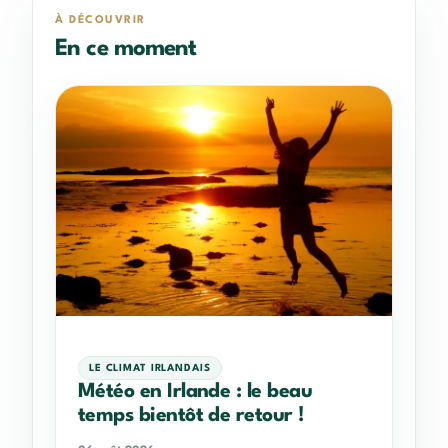
À DÉCOUVRIR
En ce moment
LE CLIMAT IRLANDAIS
Météo en Irlande : le beau
temps bientôt de retour !