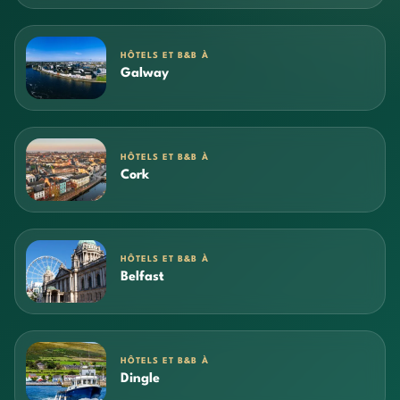
HÔTELS ET B&B À
Galway
HÔTELS ET B&B À
Cork
HÔTELS ET B&B À
Belfast
HÔTELS ET B&B À
Dingle