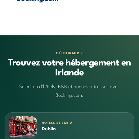
OÙ DORMIR ?
Trouvez votre hébergement en
Irlande
Sélection d’hôtels, B&B et bonnes adresses avec
Booking.com.
HÔTELS ET B&B À
Dublin