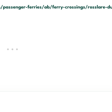
passenger-ferries/ab/ferry-crossings/rosslare-du