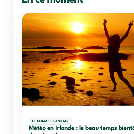
En ce moment
LE CLIMAT IRLANDAIS
Météo en Irlande : le beau temps bient