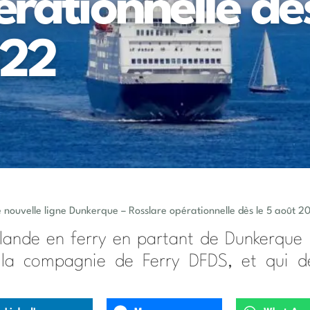
érationnelle dè
022
ne nouvelle ligne Dunkerque – Rosslare opérationnelle dès le 5 août 2
 Irlande en ferry en partant de Dunkerque
 la compagnie de Ferry DFDS, et qui d