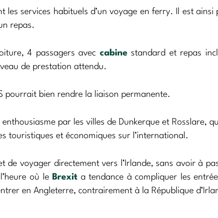
les services habituels d’un voyage en ferry. Il est ainsi 
 un repas.
voiture, 4 passagers avec
cabine
standard et repas inc
niveau de prestation attendu.
S pourrait bien rendre la liaison permanente.
ec enthousiasme par les villes de Dunkerque et Rosslare, qu
s touristiques et économiques sur l’international.
t de voyager directement vers l’Irlande, sans avoir à pa
l’heure où le
Brexit
a tendance à compliquer les entrée
 entrer en Angleterre, contrairement à la République d’Irlan