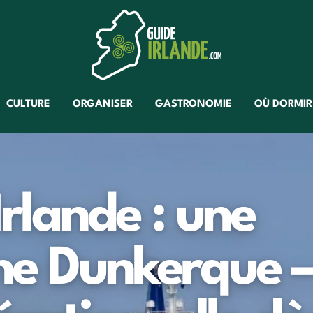
CULTURE
ORGANISER
GASTRONOMIE
OÙ DORMIR
Irlande : une
gne Dunkerque 