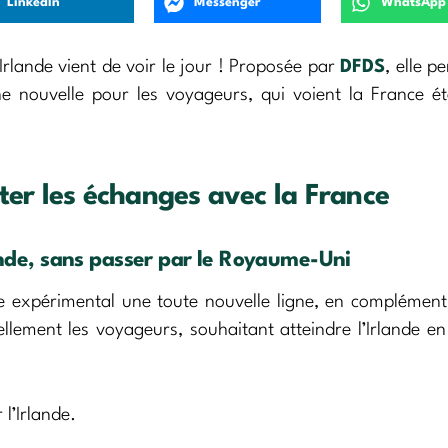
LinkedIn
Messenger
WhatsApp
’Irlande vient de voir le jour ! Proposée par
DFDS
, elle p
e nouvelle pour les voyageurs, qui voient la France ét
ter les échanges avec la France
lande, sans passer par le Royaume-Uni
itre expérimental une toute nouvelle ligne, en complémen
ellement les voyageurs, souhaitant atteindre l’Irlande en
l’Irlande.