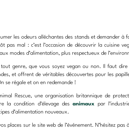
, humer les odeurs alléchantes des stands et demander à f
tôt pas mal : c’est l’occasion de découvrir la cuisine ve
veaux modes d’alimentation, plus respectueux de l’enviro
 tout genre, que vous soyez vegan ou non. Il faut dire
s, et offrent de véritables découvertes pour les papill
n se régale et on en redemande !
 Animal Rescue, une organisation britannique de protec
tre la condition d’élevage des
animaux
par l’industri
ncipes d’alimentation nouveaux.
 vos places sur le site web de l’événement. N’hésitez pas 