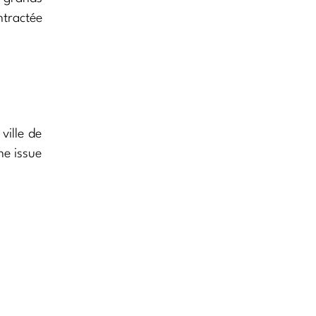
ntractée
ville de
ne issue