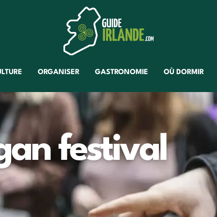
ULTURE
ORGANISER
GASTRONOMIE
OÙ DORMIR
gan festival