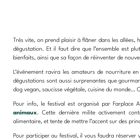
Très vite, on prend plaisir à flâner dans les allées
dégustation. Et il faut dire que l’ensemble est plu
bienfaits, ainsi que sa façon de réinventer de nou
L’événement ravira les amateurs de nourriture en
dégustations sont aussi surprenantes que gourmande
dog vegan, saucisse végétale, cuisine du monde… O
Pour info, le festival est organisé par Farplace
animaux
. Cette dernière milite activement con
alimentaire, et tente de mettre l’accent sur des pri
Pour participer au festival, il vous faudra réserver