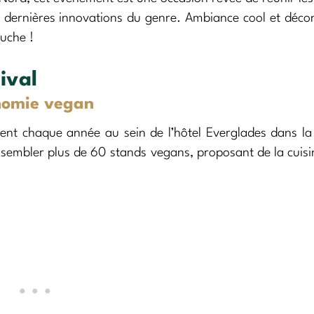
x dernières innovations du genre. Ambiance cool et déco
uche !
ival
onomie vegan
ient chaque année au sein de l’hôtel Everglades dans la 
ssembler plus de 60 stands vegans, proposant de la cuisi