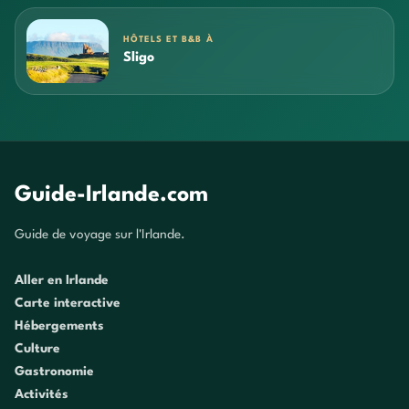
HÔTELS ET B&B À
Sligo
Guide-Irlande.com
Guide de voyage sur l'Irlande.
Aller en Irlande
Carte interactive
Hébergements
Culture
Gastronomie
Activités