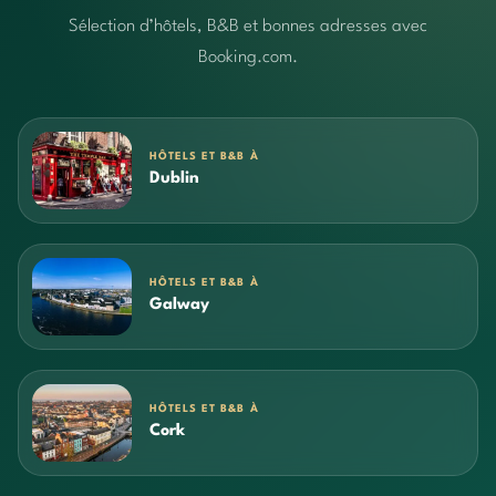
Sélection d’hôtels, B&B et bonnes adresses avec
Booking.com.
HÔTELS ET B&B À
Dublin
HÔTELS ET B&B À
Galway
HÔTELS ET B&B À
Cork