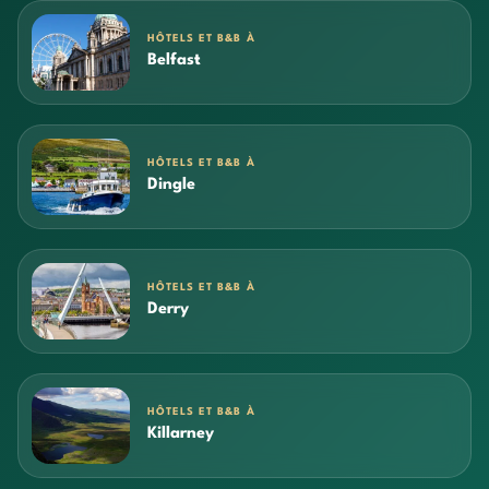
HÔTELS ET B&B À
Belfast
HÔTELS ET B&B À
Dingle
HÔTELS ET B&B À
Derry
HÔTELS ET B&B À
Killarney