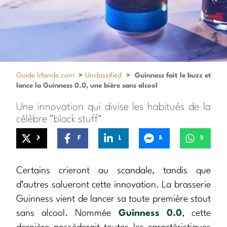
Guide Irlande.com
>
Unclassified
>
Guinness fait le buzz et
lance la Guinness 0.0, une bière sans alcool
Une innovation qui divise les habitués de la
célèbre "black stuff"
X
Facebook
LinkedIn
Messenger
WhatsApp
Certains crieront au scandale, tandis que
d’autres salueront cette innovation. La brasserie
Guinness vient de lancer sa toute première stout
sans alcool. Nommée
Guinness 0.0
, cette