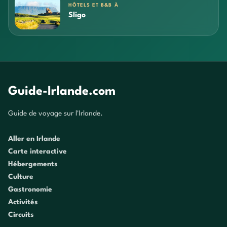
HÔTELS ET B&B À
Sligo
Guide-Irlande.com
Guide de voyage sur l'Irlande.
Aller en Irlande
Carte interactive
Hébergements
Culture
Gastronomie
Activités
Circuits