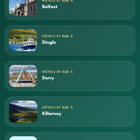
HÔTELS ET B&B À
Belfast
HÔTELS ET B&B À
Dingle
HÔTELS ET B&B À
Derry
HÔTELS ET B&B À
Killarney