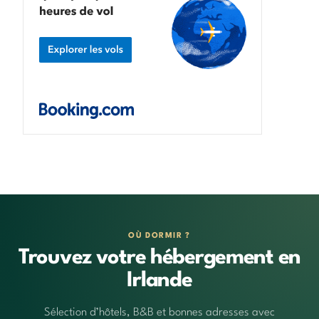
OÙ DORMIR ?
Trouvez votre hébergement en
Irlande
Sélection d’hôtels, B&B et bonnes adresses avec