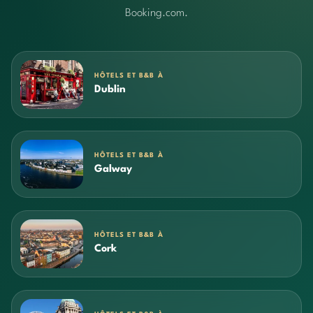
Booking.com.
HÔTELS ET B&B À
Dublin
HÔTELS ET B&B À
Galway
HÔTELS ET B&B À
Cork