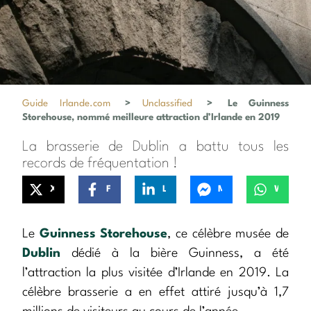
Guide Irlande.com
>
Unclassified
>
Le Guinness
Storehouse, nommé meilleure attraction d’Irlande en 2019
La brasserie de Dublin a battu tous les
records de fréquentation !
X
Facebook
LinkedIn
Messenger
WhatsApp
Le
Guinness Storehouse
, ce célèbre musée de
Dublin
dédié à la bière Guinness, a été
l’attraction la plus visitée d’Irlande en 2019. La
célèbre brasserie a en effet attiré jusqu’à 1,7