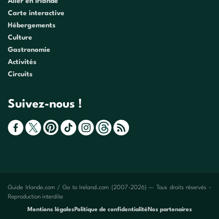
Aller en Irlande
Carte interactive
Hébergements
Culture
Gastronomie
Activités
Circuits
Suivez-nous !
Guide Irlande.com / Go to Ireland.com (2007-2026) — Tous droits réservés -
Reproduction interdite
Mentions légales
Politique de confidentialité
Nos partenaires