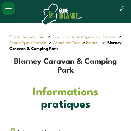
Guide Irlande.com
>
Les sites touristiques en Irlande
>
République d'Irlande
>
Comté de Cork
>
Blarney
>
Blarney
Caravan & Camping Park
Blarney Caravan & Camping
Park
Informations
pratiques