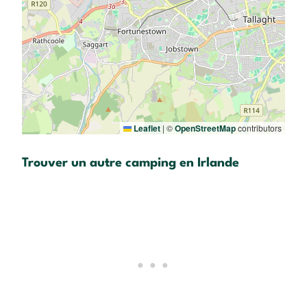
Leaflet
|
©
OpenStreetMap
contributors
Trouver un autre camping en Irlande