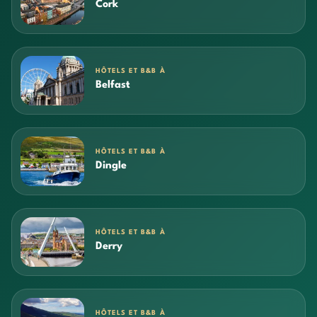
Cork
HÔTELS ET B&B À
Belfast
HÔTELS ET B&B À
Dingle
HÔTELS ET B&B À
Derry
HÔTELS ET B&B À