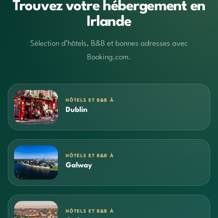
Trouvez votre hébergement en
Irlande
Sélection d’hôtels, B&B et bonnes adresses avec
Booking.com.
HÔTELS ET B&B À
Dublin
HÔTELS ET B&B À
Galway
HÔTELS ET B&B À