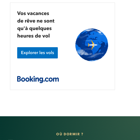
OÙ DORMIR ?