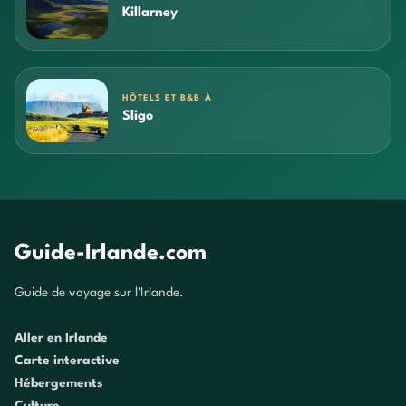
Killarney
HÔTELS ET B&B À
Sligo
Guide-Irlande.com
Guide de voyage sur l'Irlande.
Aller en Irlande
Carte interactive
Hébergements
Culture