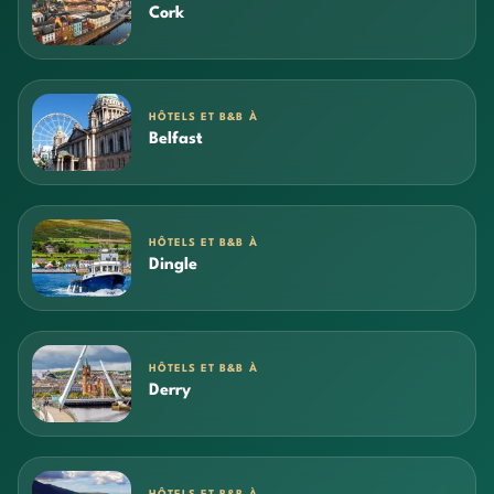
Cork
HÔTELS ET B&B À
Belfast
HÔTELS ET B&B À
Dingle
HÔTELS ET B&B À
Derry