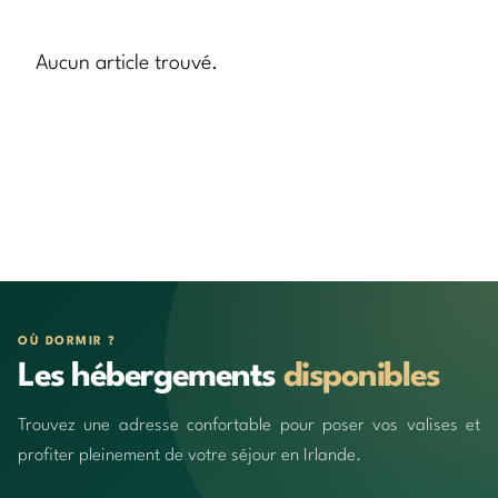
Aucun article trouvé.
OÙ DORMIR ?
Les hébergements
disponibles
Trouvez une adresse confortable pour poser vos valises et
profiter pleinement de votre séjour en Irlande.