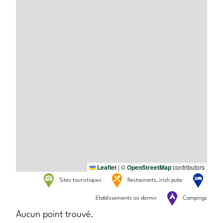
Leaflet
|
©
OpenStreetMap
contributors
Sites touristiques
Restaurants, irish pubs
Etablissements où dormir
Campings
Aucun point trouvé.