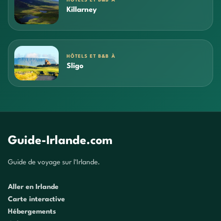
HÔTELS ET B&B À
Killarney
HÔTELS ET B&B À
Sligo
Guide-Irlande.com
Guide de voyage sur l'Irlande.
Aller en Irlande
Carte interactive
Hébergements