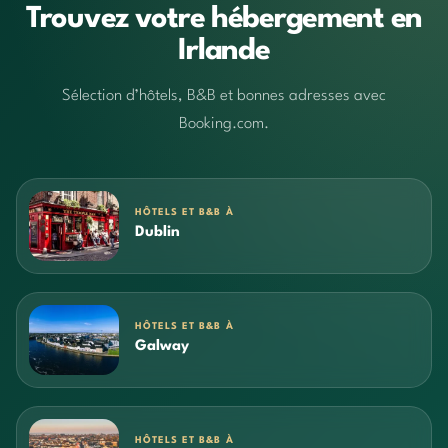
Trouvez votre hébergement en
Irlande
Sélection d’hôtels, B&B et bonnes adresses avec
Booking.com.
HÔTELS ET B&B À
Dublin
HÔTELS ET B&B À
Galway
HÔTELS ET B&B À