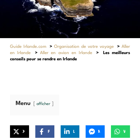
Guide Irlande.com
>
Organisation de votre voyage
>
Aller
en Irlande
>
Aller en avion en Irlande
>
Les meilleurs
conseils pour se rendre en Irlande
Menu
afficher
X
Facebook
LinkedIn
Messenger
WhatsApp