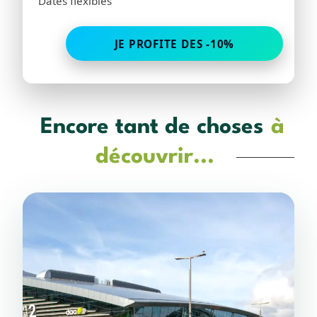
Dates flexibles
JE PROFITE DES -10%
Encore tant de choses
à
découvrir...