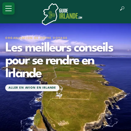
ORGANISATION DE VOTRE VOYAGE
Les meilleurs conseils
pour se rendre en
Irlande
ALLER EN AVION EN IRLANDE