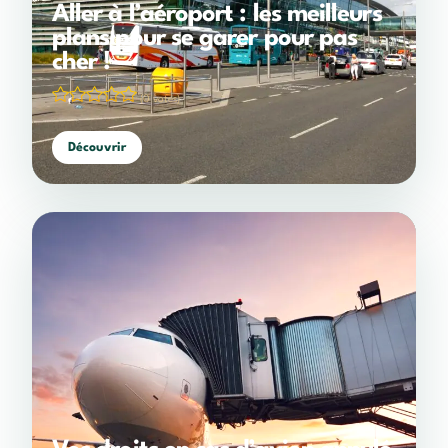
Aller à l’aéroport : les meilleurs
plans pour se garer pour pas
cher !
(0 votes)
Découvrir