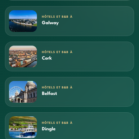
HÔTELS ET B&B À
Galway
HÔTELS ET B&B À
Cork
HÔTELS ET B&B À
Belfast
HÔTELS ET B&B À
Dingle