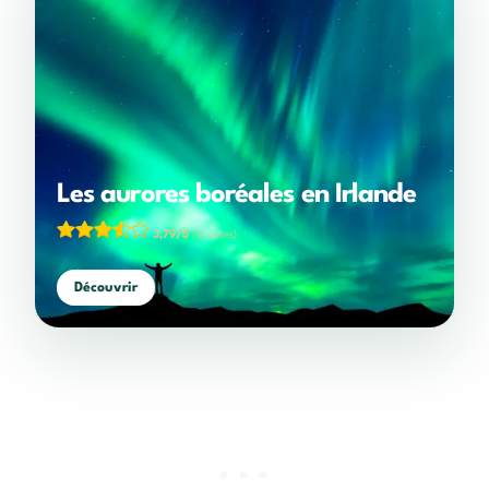
Les aurores boréales en Irlande
3,79/5
(14 votes)
Découvrir