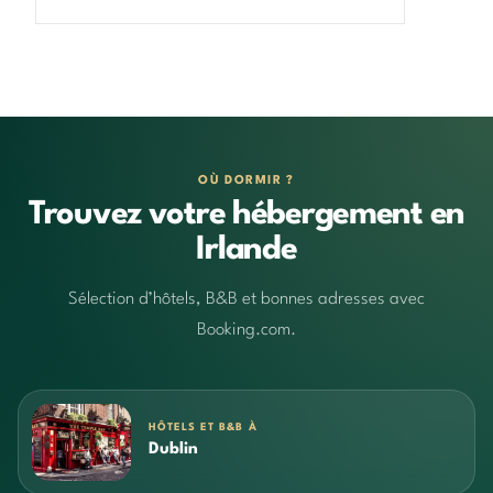
OÙ DORMIR ?
Trouvez votre hébergement en
Irlande
Sélection d’hôtels, B&B et bonnes adresses avec
Booking.com.
HÔTELS ET B&B À
Dublin