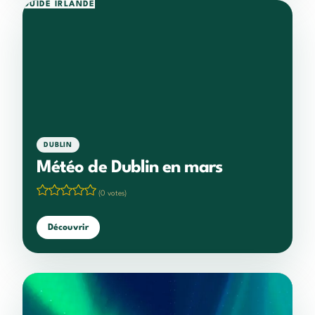
GUIDE IRLANDE
DUBLIN
Météo de Dublin en mars
(0 votes)
Découvrir