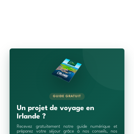
GUIDE GRATUIT
Un projet de voyage en
Irlande ?
Recevez gratuitement notre guide numérique et
préparez votre séjour grâce à nos conseils, nos