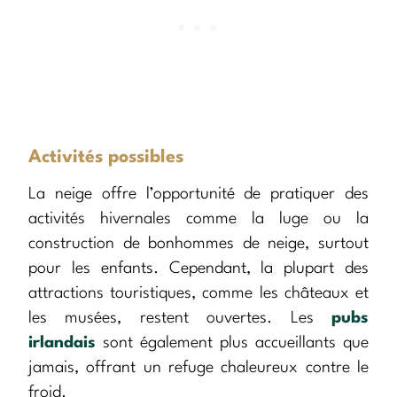
Activités possibles
La neige offre l’opportunité de pratiquer des
activités hivernales comme la luge ou la
construction de bonhommes de neige, surtout
pour les enfants. Cependant, la plupart des
attractions touristiques, comme les châteaux et
les musées, restent ouvertes. Les
pubs
irlandais
sont également plus accueillants que
jamais, offrant un refuge chaleureux contre le
froid.