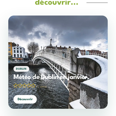
découvrir...
DUBLIN
Météo de Dublin en janvier
(0 votes)
Découvrir