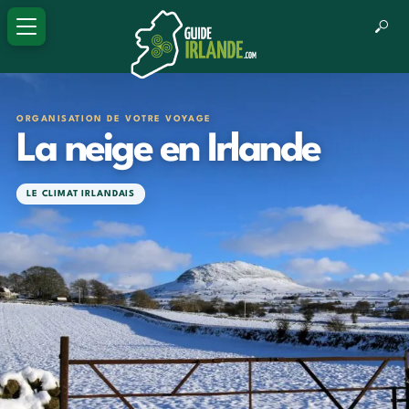
ORGANISATION DE VOTRE VOYAGE
La neige en Irlande
LE CLIMAT IRLANDAIS