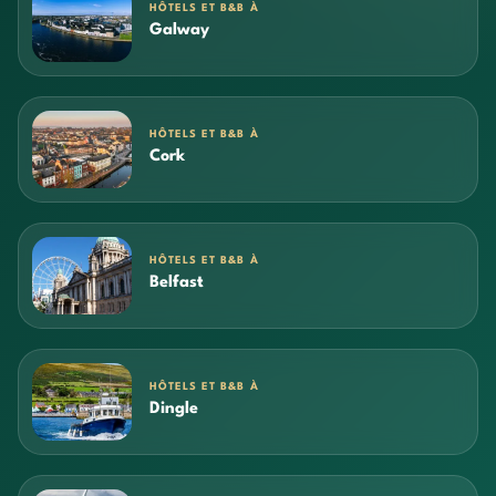
HÔTELS ET B&B À
Galway
HÔTELS ET B&B À
Cork
HÔTELS ET B&B À
Belfast
HÔTELS ET B&B À
Dingle