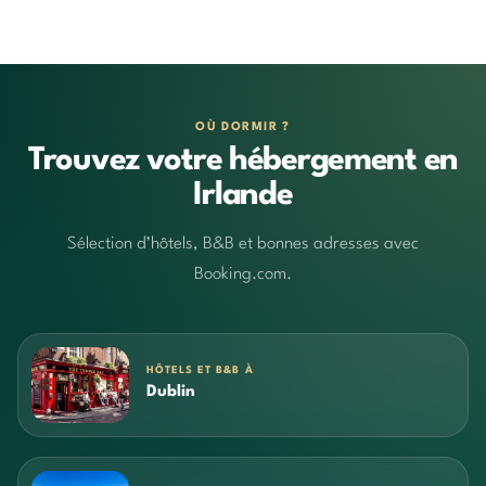
OÙ DORMIR ?
Trouvez votre hébergement en
Irlande
Sélection d’hôtels, B&B et bonnes adresses avec
Booking.com.
HÔTELS ET B&B À
Dublin