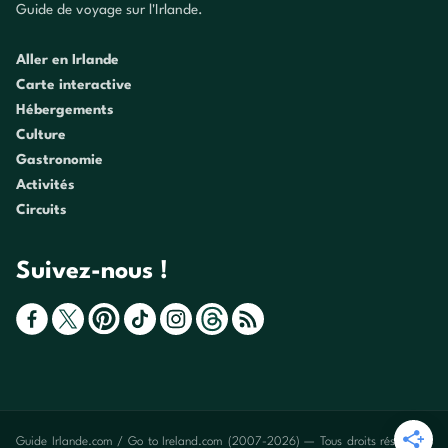
Guide de voyage sur l'Irlande.
Aller en Irlande
Carte interactive
Hébergements
Culture
Gastronomie
Activités
Circuits
Suivez-nous !
Guide Irlande.com / Go to Ireland.com (2007-2026) — Tous droits réservés -