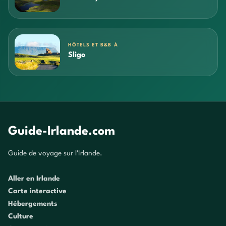
HÔTELS ET B&B À
Sligo
Guide-Irlande.com
Guide de voyage sur l'Irlande.
Aller en Irlande
Carte interactive
Hébergements
Culture