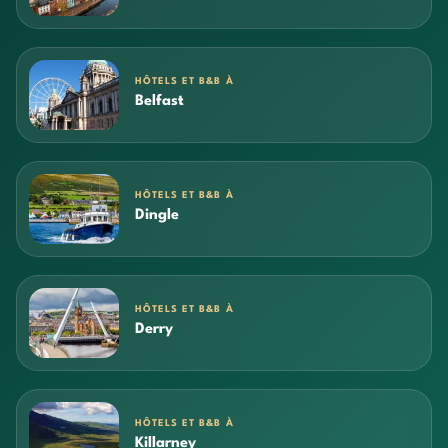
HÔTELS ET B&B À
Belfast
HÔTELS ET B&B À
Dingle
HÔTELS ET B&B À
Derry
HÔTELS ET B&B À
Killarney