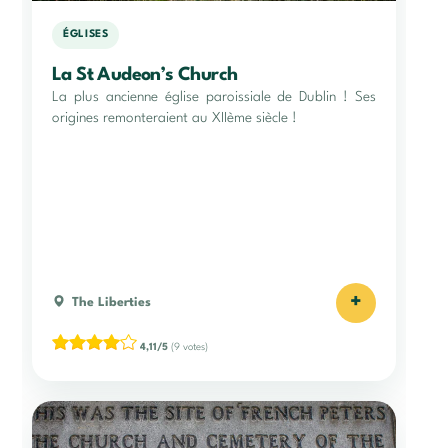
ÉGLISES
La St Audeon’s Church
La plus ancienne église paroissiale de Dublin ! Ses
origines remonteraient au XIIème siècle !
+
The Liberties
4,11/5
(9 votes)