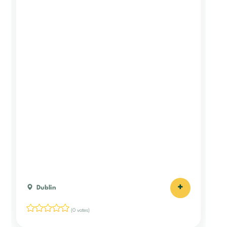
+
Dublin
(0 votes)