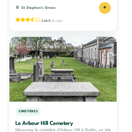
+
St Stephen's Green
3,25/5
(8 votes)
CIMETIÈRES
Le Arbour Hill Cemetery
Découvrez le cimetière d'Arbour Hill à Dublin, un site