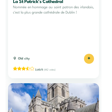
La St Patrick’s Cathedral
Nommée en hommage au saint patron des irlandais,
c'est la plus grande cathédrale de Dublin !
+
Old city
3,60/5
(442 votes)