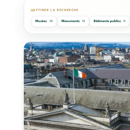
AFFINER LA RECHERCHE
Musées
Monuments
Bâtiments publics
35
15
11