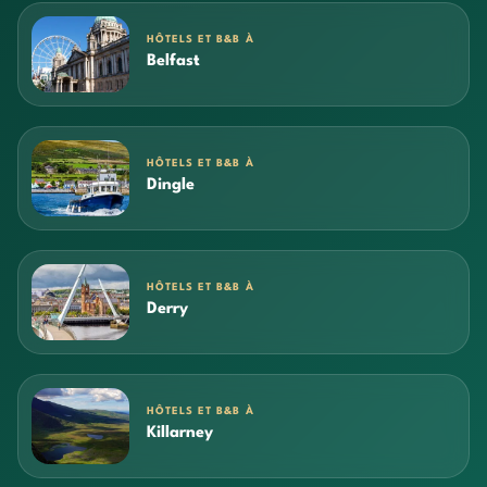
HÔTELS ET B&B À
Belfast
HÔTELS ET B&B À
Dingle
HÔTELS ET B&B À
Derry
HÔTELS ET B&B À
Killarney