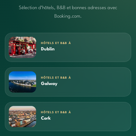
Sélection d’hôtels, B&B et bonnes adresses avec
Booking.com.
HÔTELS ET B&B À
Dublin
HÔTELS ET B&B À
Galway
HÔTELS ET B&B À
Cork