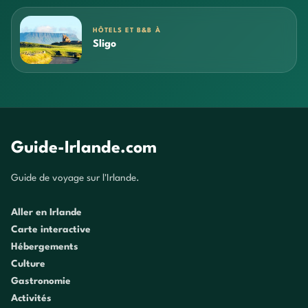
HÔTELS ET B&B À
Sligo
Guide-Irlande.com
Guide de voyage sur l'Irlande.
Aller en Irlande
Carte interactive
Hébergements
Culture
Gastronomie
Activités