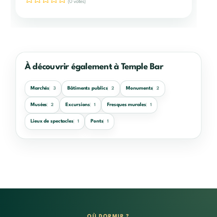
(0 votes)
À découvrir également à Temple Bar
Marchés
Bâtiments publics
Monuments
3
2
2
Musées
Excursions
Fresques murales
2
1
1
Lieux de spectacles
Ponts
1
1
OÙ DORMIR ?