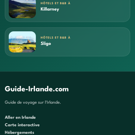
HÔTELS ET B&B À
Killarney
HÔTELS ET B&B À
Sligo
Guide-Irlande.com
Guide de voyage sur l'Irlande.
Aller en Irlande
Carte interactive
Hébergements