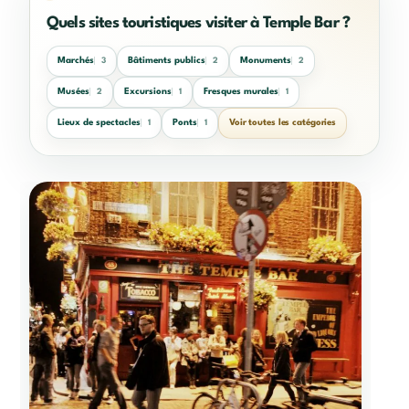
Quels sites touristiques visiter à Temple Bar ?
Marchés
Bâtiments publics
Monuments
3
2
2
Musées
Excursions
Fresques murales
2
1
1
Lieux de spectacles
Ponts
Voir toutes les catégories
1
1