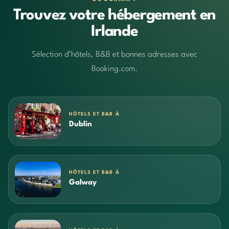
Trouvez votre hébergement en
Irlande
Sélection d’hôtels, B&B et bonnes adresses avec
Booking.com.
HÔTELS ET B&B À
Dublin
HÔTELS ET B&B À
Galway