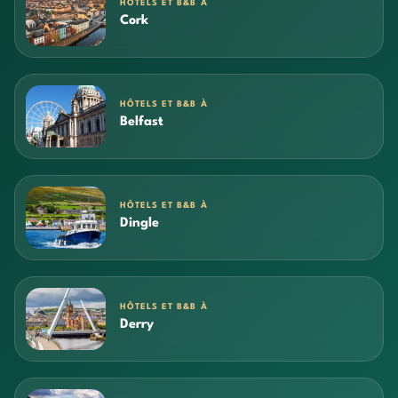
HÔTELS ET B&B À
Cork
HÔTELS ET B&B À
Belfast
HÔTELS ET B&B À
Dingle
HÔTELS ET B&B À
Derry