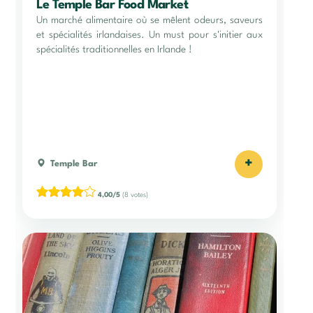
Le Temple Bar Food Market
Un marché alimentaire où se mêlent odeurs, saveurs
et spécialités irlandaises. Un must pour s'initier aux
spécialités traditionnelles en Irlande !
+
Temple Bar
4,00/5
(8 votes)