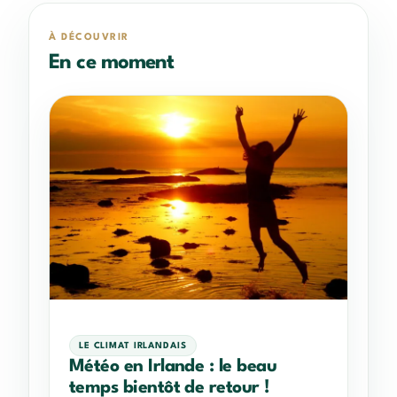
À DÉCOUVRIR
En ce moment
LE CLIMAT IRLANDAIS
Météo en Irlande : le beau
temps bientôt de retour !