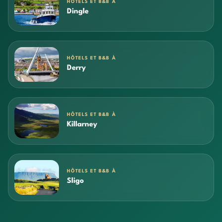
HÔTELS ET B&B À
Dingle
HÔTELS ET B&B À
Derry
HÔTELS ET B&B À
Killarney
HÔTELS ET B&B À
Sligo