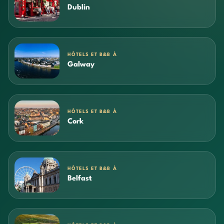
Dublin
HÔTELS ET B&B À
Galway
HÔTELS ET B&B À
Cork
HÔTELS ET B&B À
Belfast