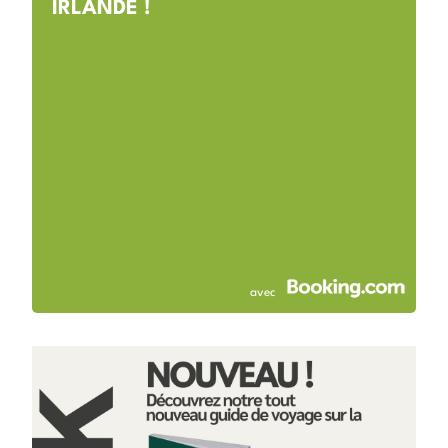
IRLANDE !
avec