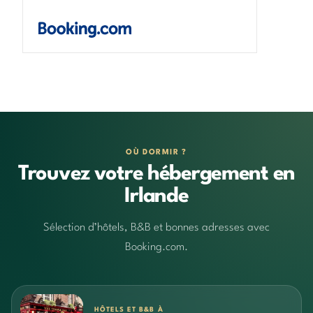
OÙ DORMIR ?
Trouvez votre hébergement en
Irlande
Sélection d’hôtels, B&B et bonnes adresses avec
Booking.com.
HÔTELS ET B&B À