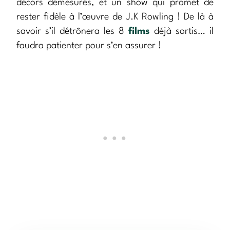
décors démesurés, et un show qui promet de
rester fidèle à l’œuvre de J.K Rowling ! De là à
savoir s’il détrônera les 8
films
déjà sortis… il
faudra patienter pour s’en assurer !