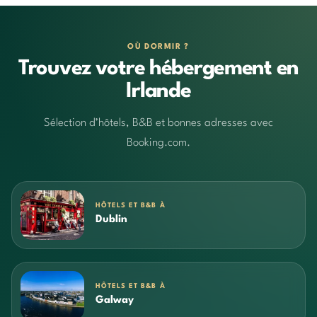
OÙ DORMIR ?
Trouvez votre hébergement en
Irlande
Sélection d’hôtels, B&B et bonnes adresses avec
Booking.com.
HÔTELS ET B&B À
Dublin
HÔTELS ET B&B À
Galway