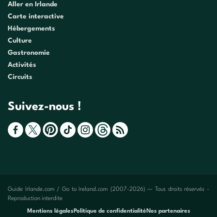
Aller en Irlande
Carte interactive
Hébergements
Culture
Gastronomie
Activités
Circuits
Suivez-nous !
Guide Irlande.com / Go to Ireland.com (2007-2026) — Tous droits réservés -
Reproduction interdite
Mentions légales
Politique de confidentialité
Nos partenaires