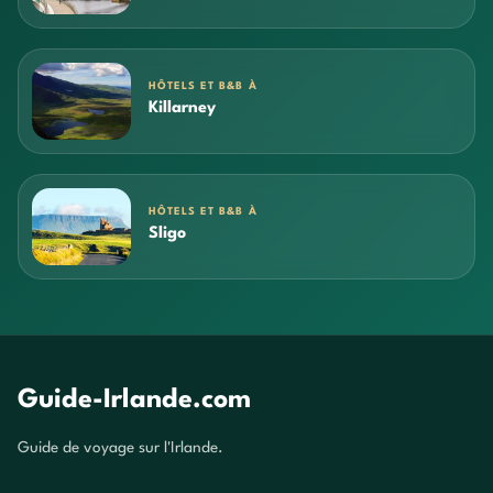
HÔTELS ET B&B À
Killarney
HÔTELS ET B&B À
Sligo
Guide-Irlande.com
Guide de voyage sur l'Irlande.