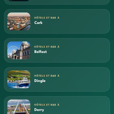
HÔTELS ET B&B À
Cork
HÔTELS ET B&B À
Belfast
HÔTELS ET B&B À
Dingle
HÔTELS ET B&B À
Derry