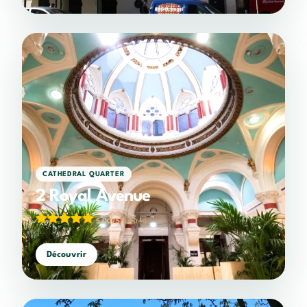
CATHEDRAL QUARTER
2 Royal Avenue
5,00/5
(1 votes)
Découvrir