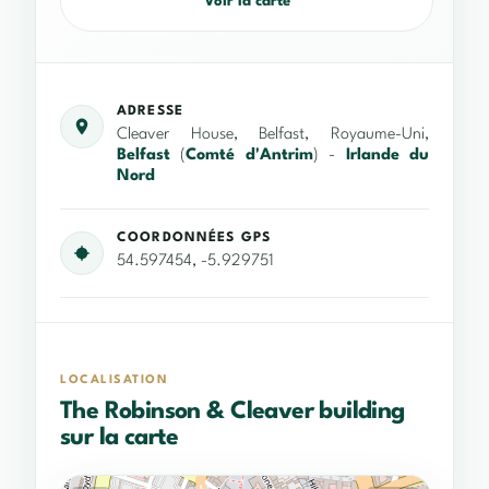
Voir la carte
ADRESSE
Cleaver House, Belfast, Royaume-Uni,
Belfast
(
Comté d'Antrim
) -
Irlande du
Nord
COORDONNÉES GPS
54.597454, -5.929751
LOCALISATION
The Robinson & Cleaver building
sur la carte