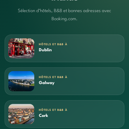
Sélection d’hôtels, B&B et bonnes adresses avec
Booking.com.
HÔTELS ET B&B À
Dublin
HÔTELS ET B&B À
Galway
HÔTELS ET B&B À
Cork