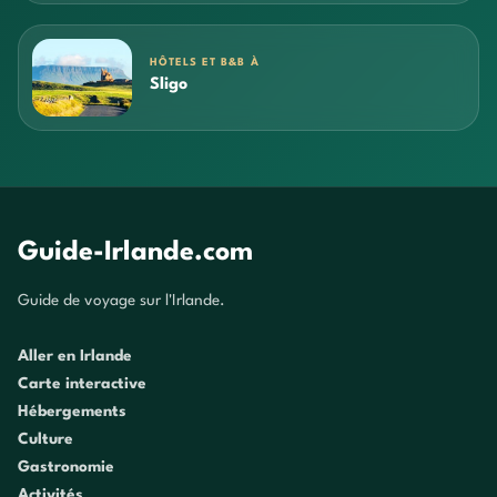
HÔTELS ET B&B À
Sligo
Guide-Irlande.com
Guide de voyage sur l'Irlande.
Aller en Irlande
Carte interactive
Hébergements
Culture
Gastronomie
Activités