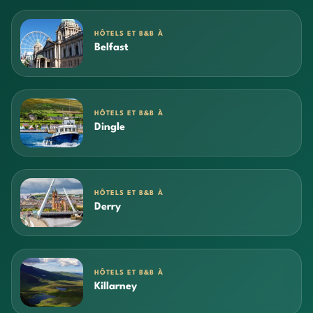
HÔTELS ET B&B À
Belfast
HÔTELS ET B&B À
Dingle
HÔTELS ET B&B À
Derry
HÔTELS ET B&B À
Killarney