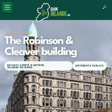
SITE TOURISTIQUE
The Robinson &
Cleaver building
BELFAST
,
COMTÉ D'ANTRIM
,
BÂTIMENTS PUBLICS
IRLANDE DU NORD