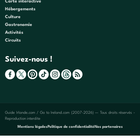
Carte interactive
Hébergements
Culture
Gastronomie
Activités
Circuits
Suivez-nous !
Guide Irlande.com / Go to Ireland.com (2007-2026) — Tous droits réservés -
Reproduction interdite
Mentions légales
Politique de confidentialité
Nos partenaires