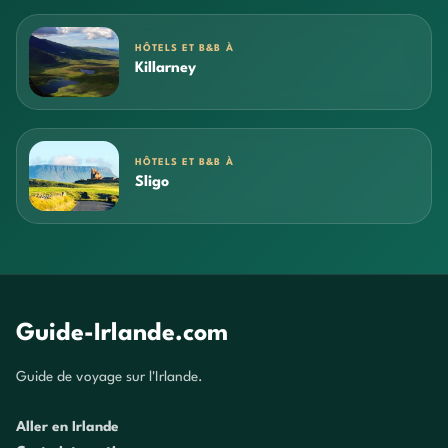
HÔTELS ET B&B À
Killarney
HÔTELS ET B&B À
Sligo
Guide-Irlande.com
Guide de voyage sur l'Irlande.
Aller en Irlande