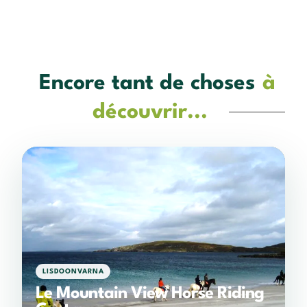
Encore tant de choses
à
découvrir...
LISDOONVARNA
Le Mountain View Horse Riding