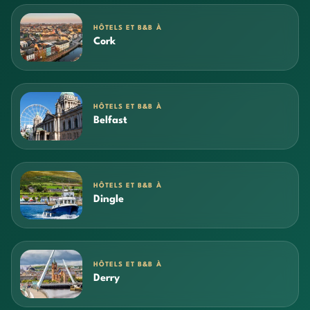
HÔTELS ET B&B À
Cork
HÔTELS ET B&B À
Belfast
HÔTELS ET B&B À
Dingle
HÔTELS ET B&B À
Derry