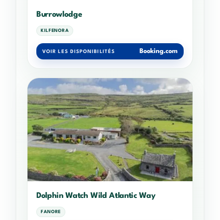
Burrowlodge
KILFENORA
Booking.com
VOIR LES DISPONIBILITÉS
Dolphin Watch Wild Atlantic Way
FANORE