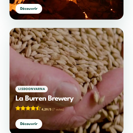
Découvrir
LISDOONVARNA
La Burren Brewery
4,29/5
(7 votes)
Découvrir