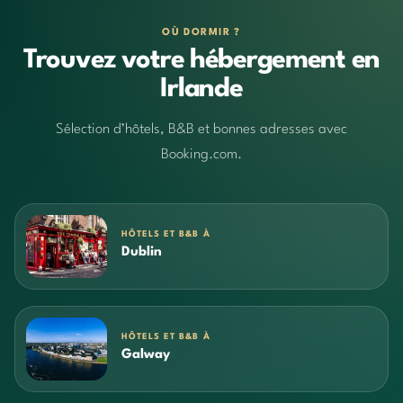
OÙ DORMIR ?
Trouvez votre hébergement en
Irlande
Sélection d’hôtels, B&B et bonnes adresses avec
Booking.com.
HÔTELS ET B&B À
Dublin
HÔTELS ET B&B À
Galway