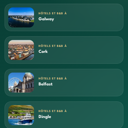
HÔTELS ET B&B À
Galway
HÔTELS ET B&B À
Cork
HÔTELS ET B&B À
Belfast
HÔTELS ET B&B À
Dingle