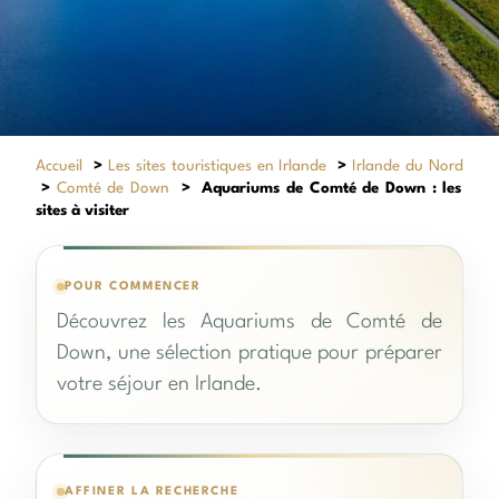
Accueil
>
Les sites touristiques en Irlande
>
Irlande du Nord
>
Comté de Down
>
Aquariums de Comté de Down : les
sites à visiter
POUR COMMENCER
Découvrez les Aquariums de Comté de
Down, une sélection pratique pour préparer
votre séjour en Irlande.
AFFINER LA RECHERCHE