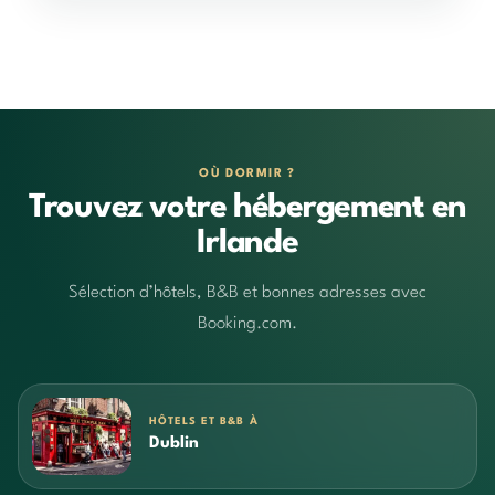
OÙ DORMIR ?
Trouvez votre hébergement en
Irlande
Sélection d’hôtels, B&B et bonnes adresses avec
Booking.com.
HÔTELS ET B&B À
Dublin