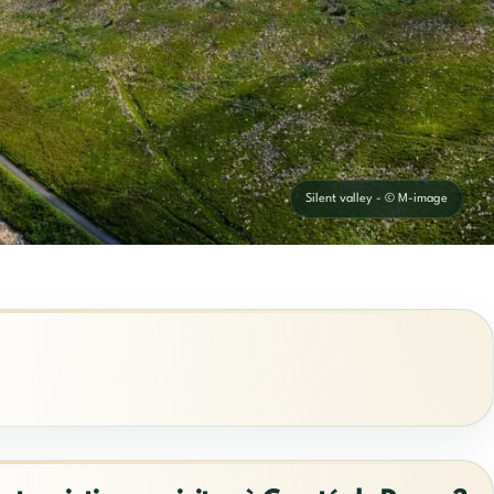
Silent valley - © M-image