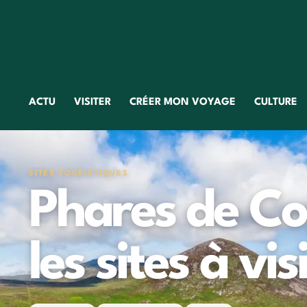
ACTU
VISITER
CRÉER MON VOYAGE
CULTURE
SITES TOURISTIQUES
Phares de Co
les sites à vis