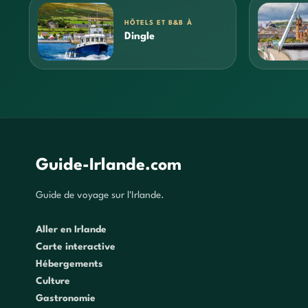
HÔTELS ET B&B À
Dingle
Guide-Irlande.com
Guide de voyage sur l'Irlande.
Aller en Irlande
Carte interactive
Hébergements
Culture
Gastronomie