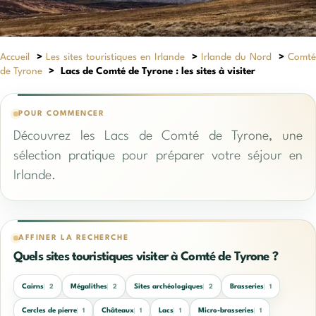
Accueil
>
Les sites touristiques en Irlande
>
Irlande du Nord
>
Comté
de Tyrone
>
Lacs de Comté de Tyrone : les sites à visiter
POUR COMMENCER
Découvrez les Lacs de Comté de Tyrone, une
sélection pratique pour préparer votre séjour en
Irlande.
AFFINER LA RECHERCHE
Quels sites touristiques visiter à Comté de Tyrone ?
Cairns
Mégalithes
Sites archéologiques
Brasseries
2
2
2
1
Cercles de pierre
Châteaux
Lacs
Micro-brasseries
1
1
1
1