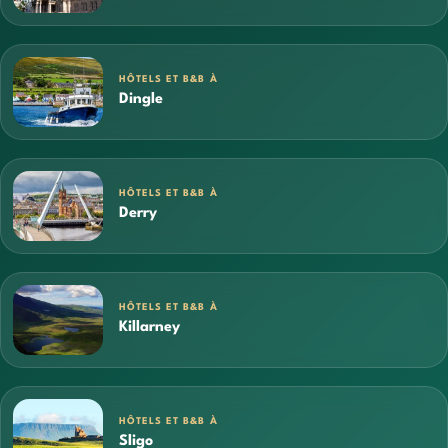
HÔTELS ET B&B À
Dingle
HÔTELS ET B&B À
Derry
HÔTELS ET B&B À
Killarney
HÔTELS ET B&B À
Sligo