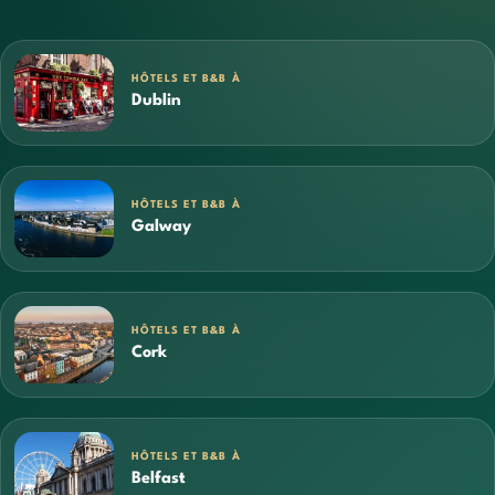
HÔTELS ET B&B À
Dublin
HÔTELS ET B&B À
Galway
HÔTELS ET B&B À
Cork
HÔTELS ET B&B À
Belfast