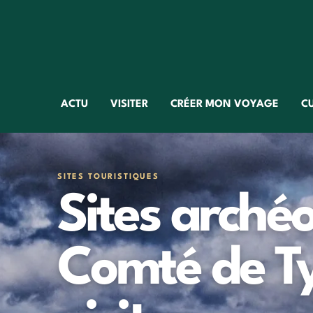
ACTU
VISITER
CRÉER MON VOYAGE
C
SITES TOURISTIQUES
Sites arché
Comté de Tyr