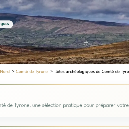
IQUES
 Nord
>
Comté de Tyrone
>
Sites archéologiques de Comté de Tyrone
té de Tyrone, une sélection pratique pour préparer votre 