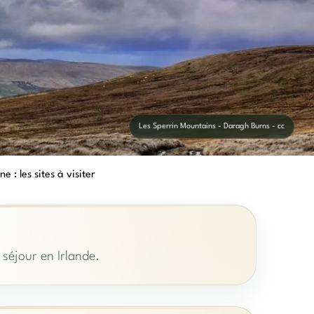
Les Sperrin Mountains - Daragh Burns - cc
 : les sites à visiter
séjour en Irlande.