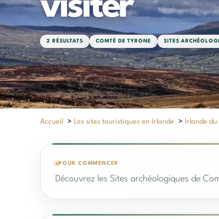
visiter
2 RÉSULTATS
COMTÉ DE TYRONE
SITES ARCHÉOLOG
Accueil
>
Les sites touristiques en Irlande
>
Irlande du
POUR COMMENCER
Découvrez les Sites archéologiques de Com