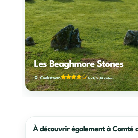
Les Beaghmore Stones
Cookstown
4,21/5
(14 votes)
À découvrir également à Comté 