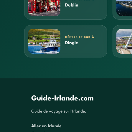
Dublin
HÔTELS ET B&B À
Dingle
Guide-Irlande.com
Guide de voyage sur l'Irlande.
Aller en Irlande