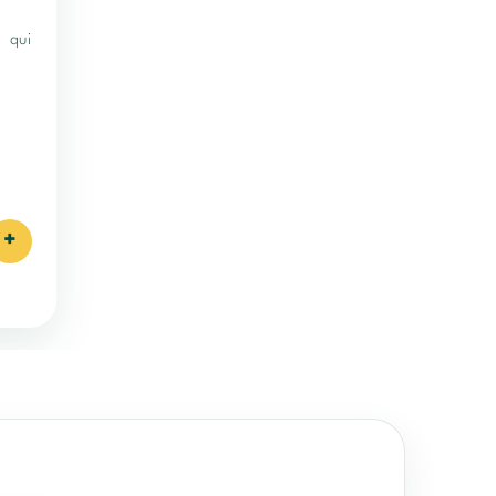
 qui
+