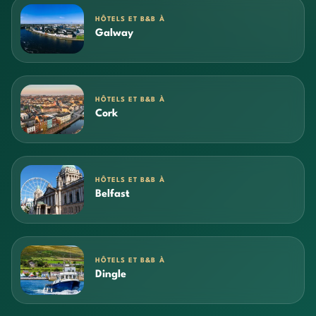
HÔTELS ET B&B À
Galway
HÔTELS ET B&B À
Cork
HÔTELS ET B&B À
Belfast
HÔTELS ET B&B À
Dingle