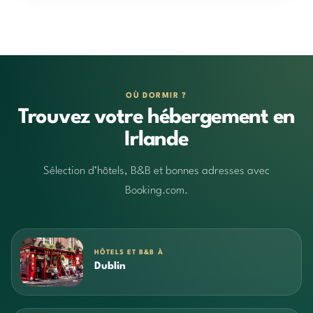
OÙ DORMIR ?
Trouvez votre hébergement en
Irlande
Sélection d’hôtels, B&B et bonnes adresses avec
Booking.com.
HÔTELS ET B&B À
Dublin