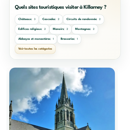
Quels sites touristiques visiter à Killarney ?
Châteaux
Cascades
Circuits de randonnée
3
2
2
Edifices religieux
Manoirs
Montagnes
2
2
2
Abbayes et monastères
Brasseries
1
1
Voir toutes les catégories