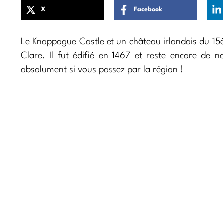
X
Facebook
Le Knappogue Castle et un château irlandais du 15ème
Clare. Il fut édifié en 1467 et reste encore de n
absolument si vous passez par la région !