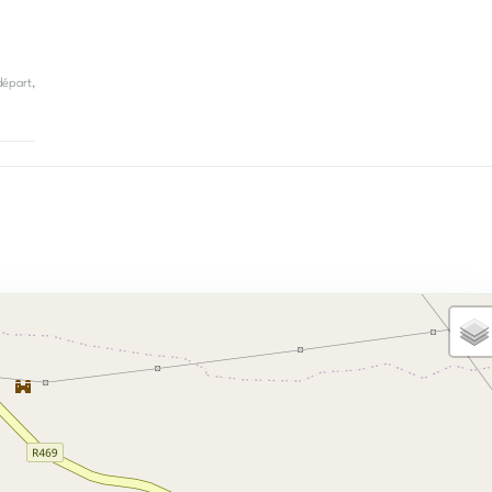
départ,