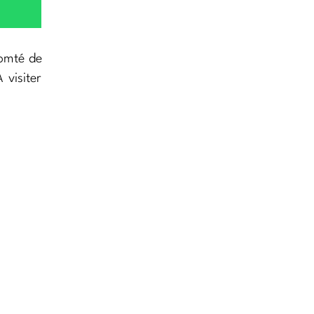
omté de
 visiter