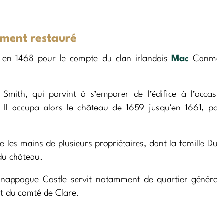
ement restauré
 en 1468 pour le compte du clan irlandais
Mac
Conma
mith, qui parvint à s’emparer de l’édifice à l’occas
 Il occupa alors le château de 1659 jusqu’en 1661, po
 les mains de plusieurs propriétaires, dont la famille 
 du château.
 Knappogue Castle servit notamment de quartier génér
t du comté de Clare.