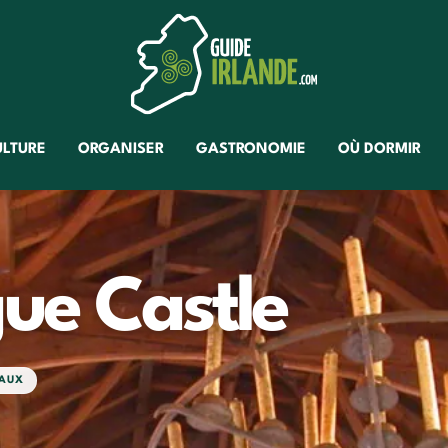
ULTURE
ORGANISER
GASTRONOMIE
OÙ DORMIR
ue Castle
AUX