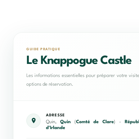
GUIDE PRATIQUE
Le Knappogue Castle
Les informations essentielles pour préparer votre visit
options de réservation.
ADRESSE
Quin,
Quin
(
Comté de Clare
) -
Répub
d'Irlande