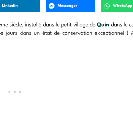
LinkedIn
Messenger
WhatsApp
 siècle, installé dans le petit village de
Quin
dans le c
os jours dans un état de conservation exceptionnel ! A