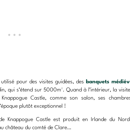
 utilisé pour des visites guidées, des
banquets médié
in, qui s’étend sur 5000m². Quand à l’intérieur, la visit
u Knappogue Castle, comme son salon, ses chambre
d’époque plutôt exceptionnel !
e Knappogue Castle est produit en Irlande du Nord
e au château du comté de Clare…