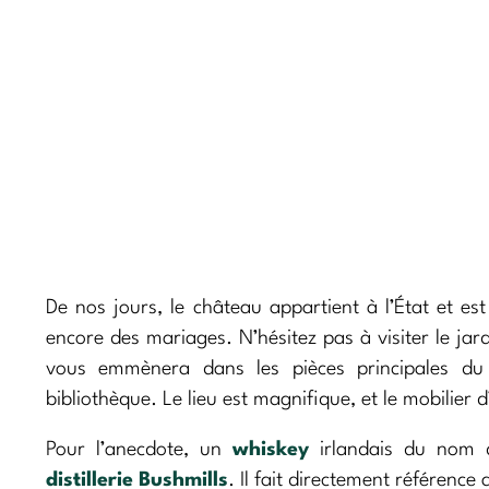
De nos jours, le château appartient à l’État et est
encore des mariages. N’hésitez pas à visiter le jard
vous emmènera dans les pièces principales d
bibliothèque. Le lieu est magnifique, et le mobilier 
Pour l’anecdote, un
whiskey
irlandais du nom d
distillerie Bushmills
. Il fait directement référenc