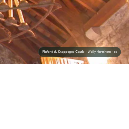
Plafond du Knappogue Castle - Wally Hartshorn - cc