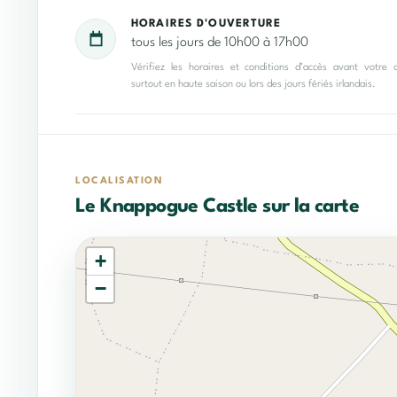
HORAIRES D'OUVERTURE
tous les jours de 10h00 à 17h00
Vérifiez les horaires et conditions d’accès avant votre 
surtout en haute saison ou lors des jours fériés irlandais.
LOCALISATION
Le Knappogue Castle sur la carte
+
−