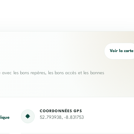
Voir la carte
e avec les bons repères, les bons accès et les bonnes
COORDONNÉES GPS
lique
52.793938, -8.831753