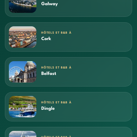
Galway
HÔTELS ET B&B À
Cork
HÔTELS ET B&B À
Belfast
HÔTELS ET B&B À
Dingle