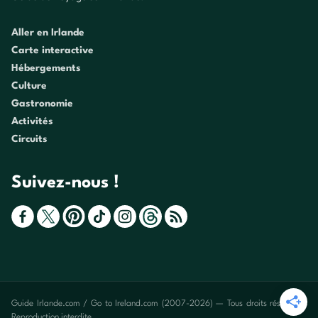
Aller en Irlande
Carte interactive
Hébergements
Culture
Gastronomie
Activités
Circuits
Suivez-nous !
Guide Irlande.com / Go to Ireland.com (2007-2026) — Tous droits réservés -
Reproduction interdite