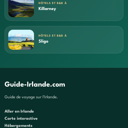
HÔTELS ET B&B À
Killarney
HÔTELS ET B&B À
Sligo
Guide-Irlande.com
Guide de voyage sur l'Irlande.
Aller en Irlande
Carte interactive
Hébergements