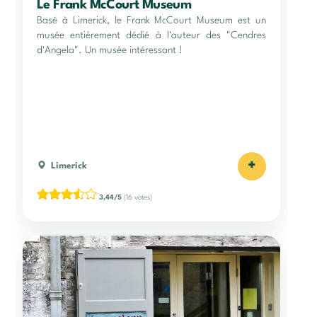
Le Frank McCourt Museum
Basé à Limerick, le Frank McCourt Museum est un
musée entièrement dédié à l'auteur des "Cendres
d'Angela". Un musée intéressant !
+
Limerick
3,44/5
(16 votes)