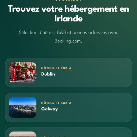
Trouvez votre hébergement en
Irlande
Sélection d’hôtels, B&B et bonnes adresses avec
Booking.com.
HÔTELS ET B&B À
Dublin
HÔTELS ET B&B À
Galway