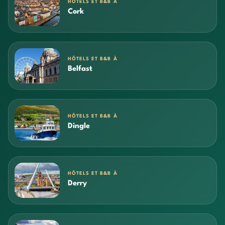
HÔTELS ET B&B À
Cork
HÔTELS ET B&B À
Belfast
HÔTELS ET B&B À
Dingle
HÔTELS ET B&B À
Derry