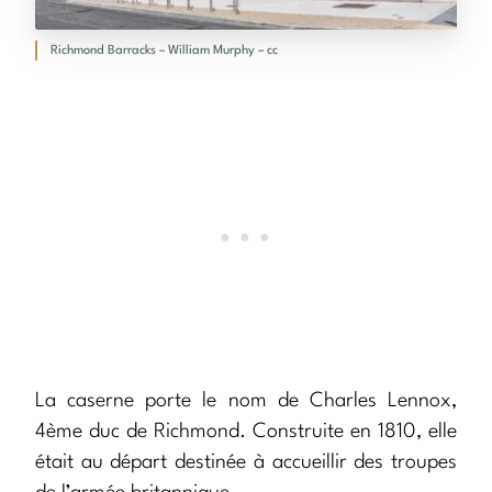
Richmond Barracks – William Murphy – cc
La caserne porte le nom de Charles Lennox,
4ème duc de Richmond. Construite en 1810, elle
était au départ destinée à accueillir des troupes