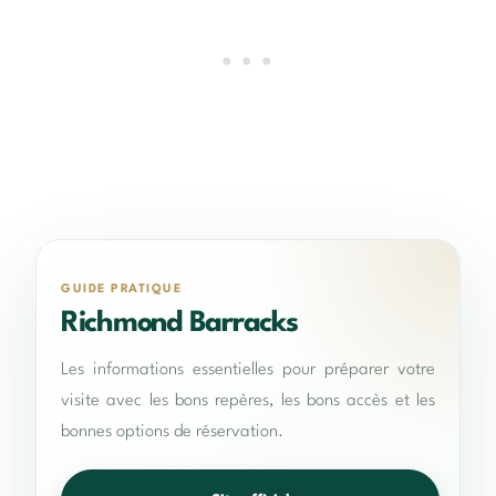
GUIDE PRATIQUE
Richmond Barracks
Les informations essentielles pour préparer votre
visite avec les bons repères, les bons accès et les
bonnes options de réservation.