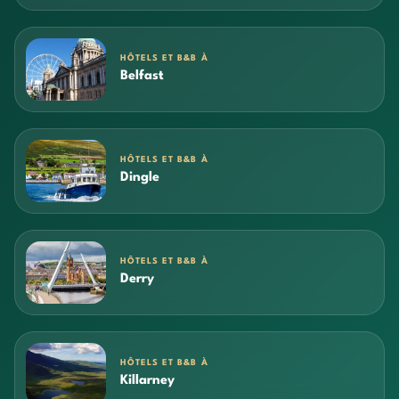
HÔTELS ET B&B À
Belfast
HÔTELS ET B&B À
Dingle
HÔTELS ET B&B À
Derry
HÔTELS ET B&B À
Killarney