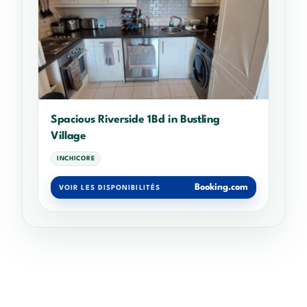
Spacious Riverside 1Bd in Bustling
Village
INCHICORE
Booking.com
VOIR LES DISPONIBILITÉS