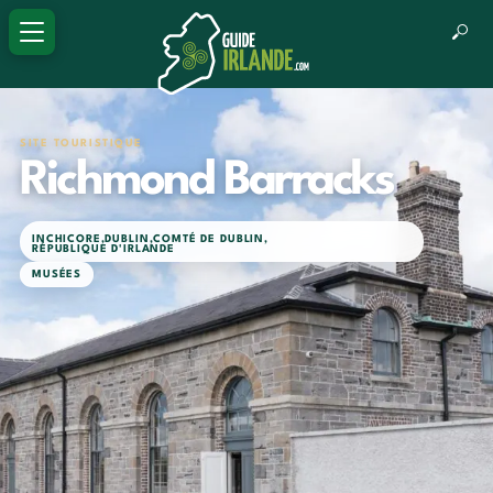
SITE TOURISTIQUE
Richmond Barracks
INCHICORE
,
DUBLIN
,
COMTÉ DE DUBLIN
,
RÉPUBLIQUE D'IRLANDE
MUSÉES