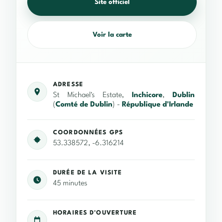
Site officiel
Voir la carte
ADRESSE
St Michael's Estate,
Inchicore
,
Dublin
(
Comté de Dublin
) -
République d'Irlande
COORDONNÉES GPS
53.338572, -6.316214
DURÉE DE LA VISITE
45 minutes
HORAIRES D'OUVERTURE