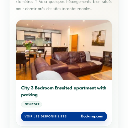
kilomètres ? Voici quelques hébergements bien situés
pour dormir près des sites incontournables.
City 3 Bedroom Ensuited apartment with
parking
INCHICORE
Booking.com
VOIR LES DISPONIBILITÉS