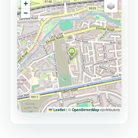
+
−
Leaflet
|
©
OpenStreetMap
contributors