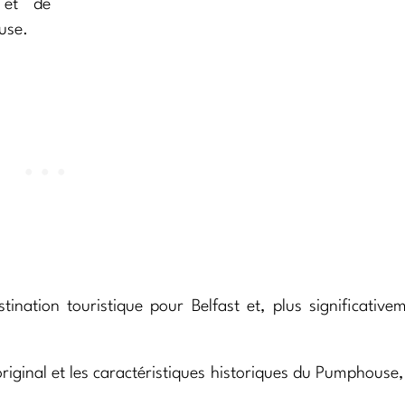
 et de
use.
stination touristique pour Belfast et, plus significative
 original et les caractéristiques historiques du Pumphouse,