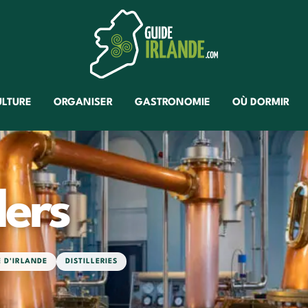
ULTURE
ORGANISER
GASTRONOMIE
OÙ DORMIR
lers
 D'IRLANDE
DISTILLERIES