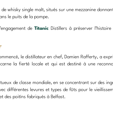
n de whisky single malt, situés sur une mezzanine donnant
ns le puits de la pompe.
 l’engagement de
Titanic
Distillers à préserver l’histoire
r
ommencé, le distillateur en chef, Damien Rafferty, a exp
carne la fierté locale et qui est destiné à une reconn
iritueux de classe mondiale, en se concentrant sur des ing
 différentes levures et types de fûts pour le vieillisse
 et des poitíns fabriqués à Belfast.