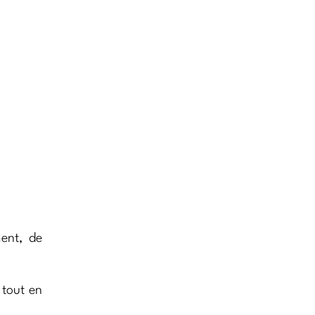
ment, de
 tout en