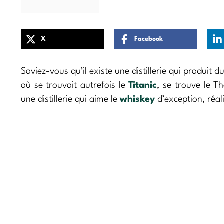
X
Facebook
Saviez-vous qu’il existe une distillerie qui produit d
où se trouvait autrefois le
Titanic
, se trouve le 
une distillerie qui aime le
whiskey
d’exception, réali