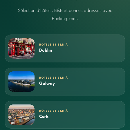
Sélection d’hôtels, B&B et bonnes adresses avec
Booking.com.
HÔTELS ET B&B À
Dublin
HÔTELS ET B&B À
Galway
HÔTELS ET B&B À
Cork