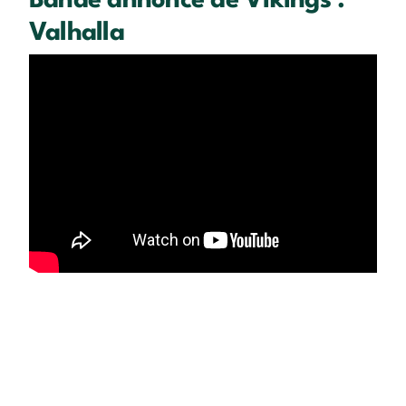
Bande annonce de Vikings :
Valhalla