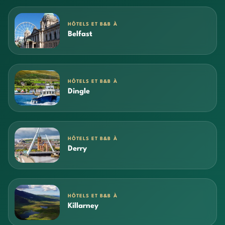
HÔTELS ET B&B À
Belfast
HÔTELS ET B&B À
Dingle
HÔTELS ET B&B À
Derry
HÔTELS ET B&B À
Killarney