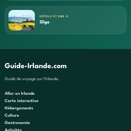
HÔTELS ET B&B À
Sligo
Guide-Irlande.com
Guide de voyage sur l'Irlande.
Aller en Irlande
Carte interactive
Hébergements
Culture
Gastronomie
Activités