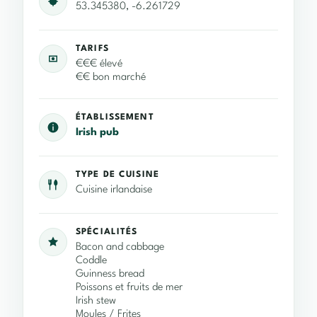
53.345380, -6.261729
TARIFS
€€€ élevé
€€ bon marché
ÉTABLISSEMENT
Irish pub
TYPE DE CUISINE
Cuisine irlandaise
SPÉCIALITÉS
Bacon and cabbage
Coddle
Guinness bread
Poissons et fruits de mer
Irish stew
Moules / Frites