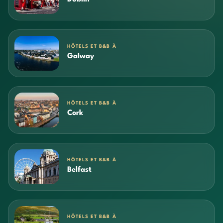
HÔTELS ET B&B À
Galway
HÔTELS ET B&B À
Cork
HÔTELS ET B&B À
Belfast
HÔTELS ET B&B À