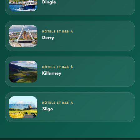
Dingle
HÔTELS ET B&B À
Derry
HÔTELS ET B&B À
Killarney
HÔTELS ET B&B À
Sligo