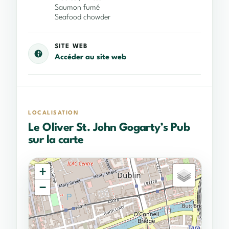
Saumon fumé
Seafood chowder
SITE WEB
Accéder au site web
LOCALISATION
Le Oliver St. John Gogarty’s Pub
sur la carte
+
−