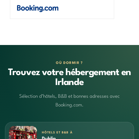
OÙ DORMIR ?
Trouvez votre hébergement en
Irlande
Sélection d’hôtels, B&B et bonnes adresses avec
Booking.com.
HÔTELS ET B&B À
Dublin