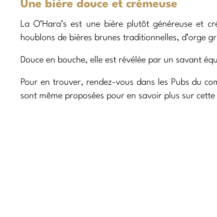
Une bière douce et crémeuse
La O’Hara’s est une bière plutôt généreuse et cré
houblons de bières brunes traditionnelles, d’orge gri
Douce en bouche, elle est révélée par un savant éq
Pour en trouver, rendez-vous dans les Pubs du c
sont même proposées pour en savoir plus sur cett