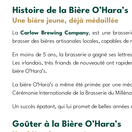
Histoire de la Bière O’Hara’s
Une bière jeune, déjà médaillée
La
Carlow Brewing Company
, est une brasser
brasser des bières artisanales locales, capables de 
En moins de 5 ans, la brasserie a gagné ses lettres
Les irlandais, très friands de nouveauté ont rapide
bière O’Hara’s.
La bière O’Hara’s a même été primée par une méda
Cérémonie Internationale de la Brasserie du Milléna
Un succès épatant, qui lui promet de belles années d
Goûter à la Bière O’Hara’s