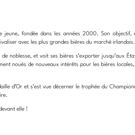
ie jeune, fondée dans les années 2000. Son objectif, 
rivaliser avec les plus grandes bières du marché irlandai
 de noblesse, et voit ses bières s’exporter jusqu’aux Éta
ment noués de nouveaux intérêts pour les bières locales,
ille d’Or et s’est vue décerner le trophée du Champion
ire.
evant elle !