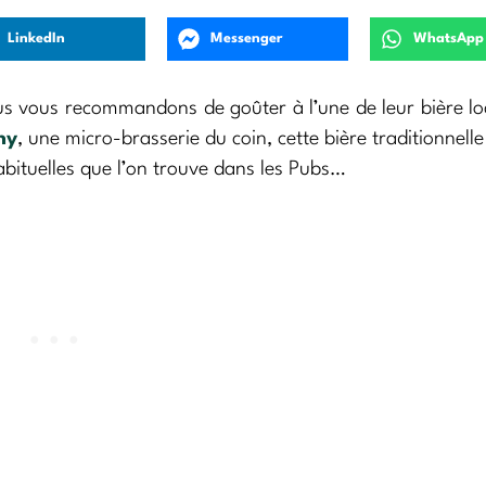
LinkedIn
Messenger
WhatsApp
us vous recommandons de goûter à l’une de leur bière loc
ny
, une micro-brasserie du coin, cette bière traditionnelle
habituelles que l’on trouve dans les Pubs…