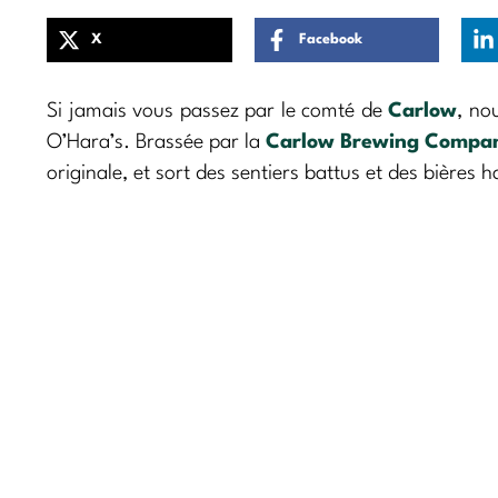
X
Facebook
Si jamais vous passez par le comté de
Carlow
, no
O’Hara’s. Brassée par la
Carlow Brewing Compa
originale, et sort des sentiers battus et des bières 