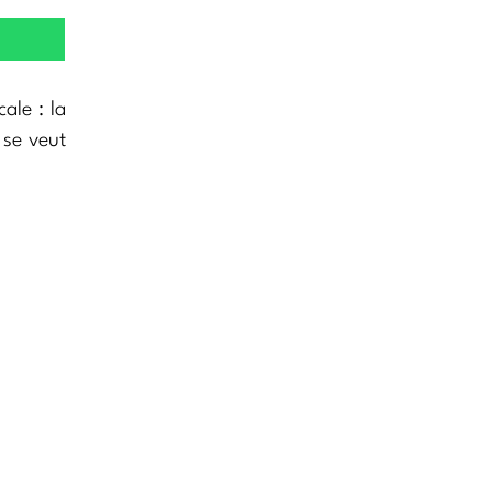
ale : la
 se veut