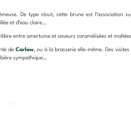
meuse. De type stout, cette brune est l’association su
llée et d’eau claire…
uilibre entre amertume et saveurs caramélisées et maltée
omté de
Carlow
, ou à la brasserie elle-même. Des visites
e bière sympathique…