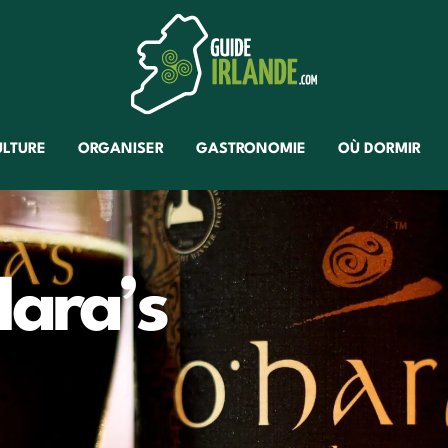
ULTURE
ORGANISER
GASTRONOMIE
OÙ DORMIR
Hara’s