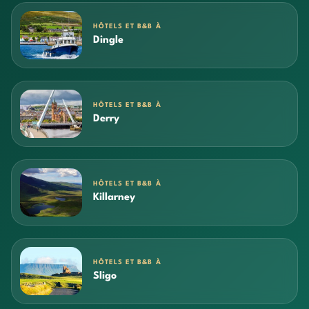
HÔTELS ET B&B À
Dingle
HÔTELS ET B&B À
Derry
HÔTELS ET B&B À
Killarney
HÔTELS ET B&B À
Sligo