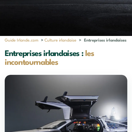
Guide Irlande.com
>
Culture irlandaise
>
Entreprises irlandaises
Entreprises irlandaises :
les
incontournables