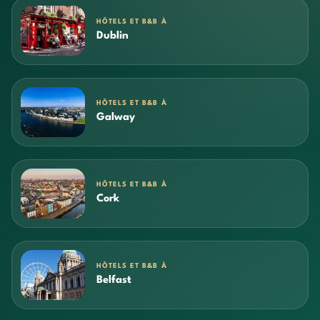
HÔTELS ET B&B À
Dublin
HÔTELS ET B&B À
Galway
HÔTELS ET B&B À
Cork
HÔTELS ET B&B À
Belfast