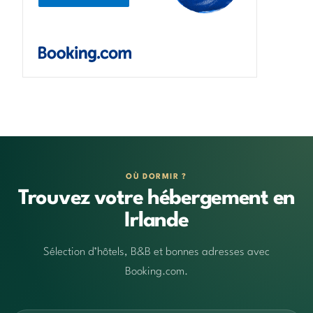
OÙ DORMIR ?
Trouvez votre hébergement en
Irlande
Sélection d’hôtels, B&B et bonnes adresses avec
Booking.com.