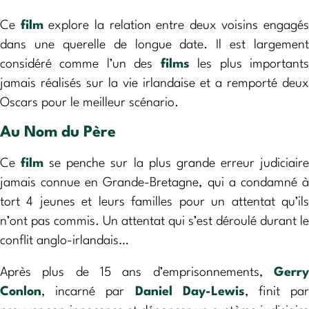
Ce
film
explore la relation entre deux voisins engagés
dans une querelle de longue date. Il est largement
considéré comme l’un des
films
les plus important
jamais réalisés sur la vie irlandaise et a remporté deux
Oscars pour le meilleur scénario.
Au Nom du Père
Ce
film
se penche sur la plus grande erreur judiciair
jamais connue en Grande-Bretagne, qui a condamné à
tort 4 jeunes et leurs familles pour un attentat qu’ils
n’ont pas commis. Un attentat qui s’est déroulé durant le
conflit anglo-irlandais…
Après plus de 15 ans d’emprisonnements,
Gerry
Conlon
, incarné par
Daniel Day-Lewis
, finit pa