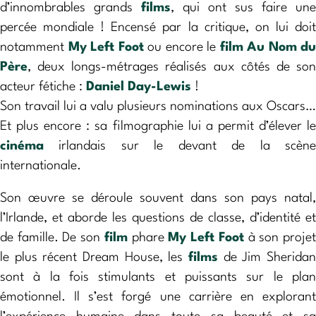
d’innombrables grands
films
, qui ont sus faire une
percée mondiale ! Encensé par la critique, on lui doit
notamment
My Left Foot
ou encore le
film
Au Nom du
Père
, deux longs-métrages réalisés aux côtés de son
acteur fétiche :
Daniel Day-Lewis
!
Son travail lui a valu plusieurs nominations aux Oscars…
Et plus encore : sa filmographie lui a permit d’élever le
cinéma
irlandais sur le devant de la scène
internationale.
Son œuvre se déroule souvent dans son pays natal,
l’Irlande, et aborde les questions de classe, d’identité et
de famille. De son
film
phare
My Left Foot
à son proje
le plus récent Dream House, les
films
de Jim Sheridan
sont à la fois stimulants et puissants sur le plan
émotionnel. Il s’est forgé une carrière en explorant