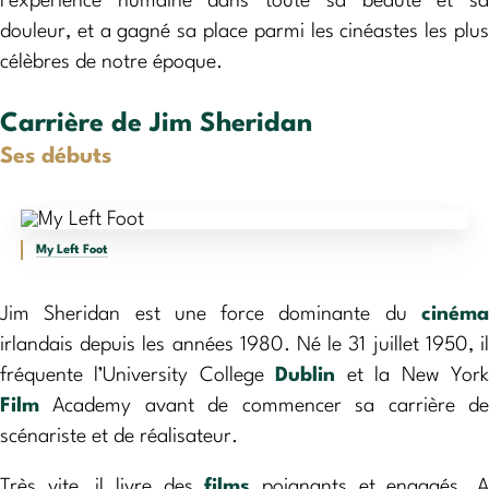
l’expérience humaine dans toute sa beauté et sa
douleur, et a gagné sa place parmi les cinéastes les plus
célèbres de notre époque.
Carrière de Jim Sheridan
Ses débuts
My Left Foot
Jim Sheridan est une force dominante du
cinéma
irlandais depuis les années 1980. Né le 31 juillet 1950, il
fréquente l’University College
Dublin
et la New Yor
Film
Academy avant de commencer sa carrière de
scénariste et de réalisateur.
Très vite, il livre des
films
poignants et engagés. 