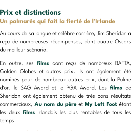
Prix et distinctions
Un palmarès qui fait la fierté de l’Irlande
Au cours de sa longue et célèbre carrière, Jim Sheridan a
reçu de nombreuses récompenses, dont quatre Oscars
du meilleur scénario.
En outre, ses
films
dont reçu de nombreux BAFTA,
Golden Globes et autres prix. Ils ont également été
nominés pour de nombreux autres prix, dont la Palme
d’or, le SAG Award et le PGA Award. Les
films
d
Sheridan ont également obtenu de très bons résultats
commerciaux,
Au nom du père
et
My Left Foot
étan
les deux
films
irlandais les plus rentables de tous le
temps.