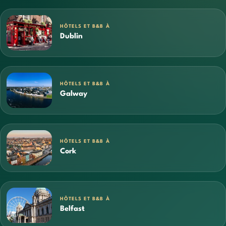
HÔTELS ET B&B À
Dublin
HÔTELS ET B&B À
Galway
HÔTELS ET B&B À
Cork
HÔTELS ET B&B À
Belfast