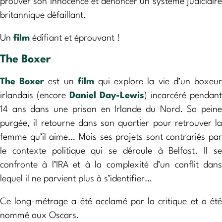
prouver son innocence et dénoncer un système judiciaire
britannique défaillant.
Un
film
édifiant et éprouvant !
The Boxer
The Boxer
est un
film
qui explore la vie d’un boxeu
irlandais (encore
Daniel Day-Lewis
) incarcéré pendant
14 ans dans une prison en Irlande du Nord. Sa peine
purgée, il retourne dans son quartier pour retrouver la
femme qu’il aime… Mais ses projets sont contrariés par
le contexte politique qui se déroule à Belfast. Il se
confronte à l’IRA et à la complexité d’un conflit dans
lequel il ne parvient plus à s’identifier…
Ce long-métrage a été acclamé par la critique et a été
nommé aux Oscars.