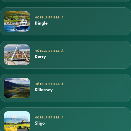
HÔTELS ET B&B À
Dingle
HÔTELS ET B&B À
Derry
HÔTELS ET B&B À
Killarney
HÔTELS ET B&B À
Sligo