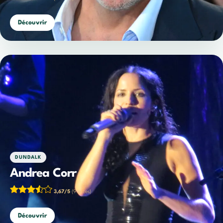
Découvrir
DUNDALK
Andrea Corr
3,67/5
(9 votes)
Découvrir