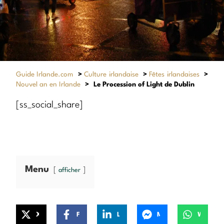
Guide Irlande.com
>
Culture irlandaise
>
Fêtes irlandaises
>
Nouvel an en Irlande
>
Le Procession of Light de Dublin
[ss_social_share]
Menu
afficher
X
Facebook
LinkedIn
Messenger
WhatsApp