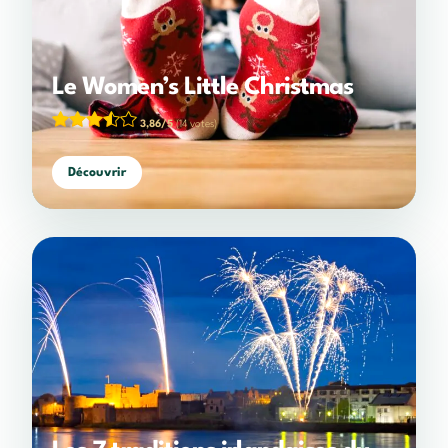
Le Women’s Little Christmas
3,86/5
(14 votes)
Découvrir