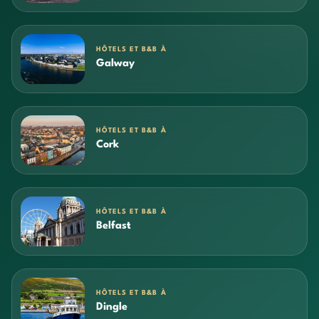
HÔTELS ET B&B À
Galway
HÔTELS ET B&B À
Cork
HÔTELS ET B&B À
Belfast
HÔTELS ET B&B À
Dingle