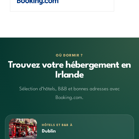
OÙ DORMIR ?
Trouvez votre hébergement en
Irlande
Sélection d’hôtels, B&B et bonnes adresses avec
Booking.com.
HÔTELS ET B&B À
Dublin