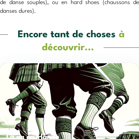
de danse souples), ou en hard shoes (chaussons de
danses dures).
Encore tant de choses
à
découvrir...
La jig en Irlande