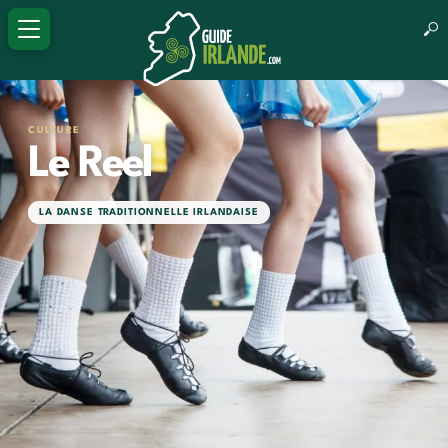
CULTURE
Le Reel
LA DANSE TRADITIONNELLE IRLANDAISE