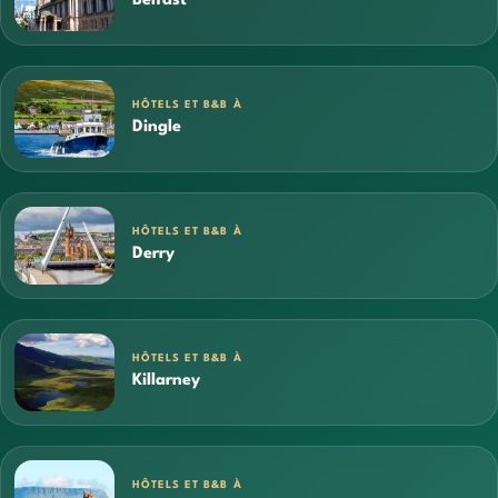
Belfast
HÔTELS ET B&B À
Dingle
HÔTELS ET B&B À
Derry
HÔTELS ET B&B À
Killarney
HÔTELS ET B&B À