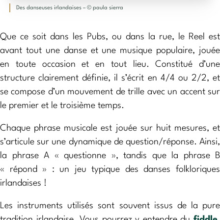
Des danseuses irlandaises – © paula sierra
Que ce soit dans les Pubs, ou dans la rue, le Reel est
avant tout une danse et une musique populaire, jouée
en toute occasion et en tout lieu. Constitué d’une
structure clairement définie, il s’écrit en 4/4 ou 2/2, et
se compose d’un mouvement de trille avec un accent sur
le premier et le troisième temps.
Chaque phrase musicale est jouée sur huit mesures, et
s’articule sur une dynamique de question/réponse. Ainsi,
la phrase A « questionne », tandis que la phrase B
« répond » : un jeu typique des danses folkloriques
irlandaises !
Les instruments utilisés sont souvent issus de la pure
tradition irlandaise. Vous pourrez y entendre du
fiddle
,