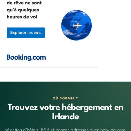
OÙ DORMIR ?
Trouvez votre hébergement en
Irlande
Sélection d’hôtels, B&B et bonnes adresses avec Booking.com.