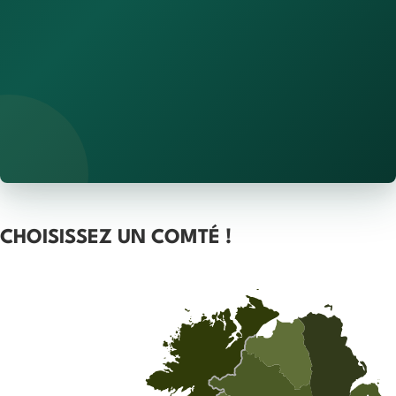
CHOISISSEZ UN COMTÉ !