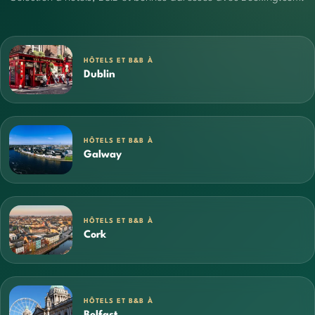
HÔTELS ET B&B À
Dublin
HÔTELS ET B&B À
Galway
HÔTELS ET B&B À
Cork
HÔTELS ET B&B À