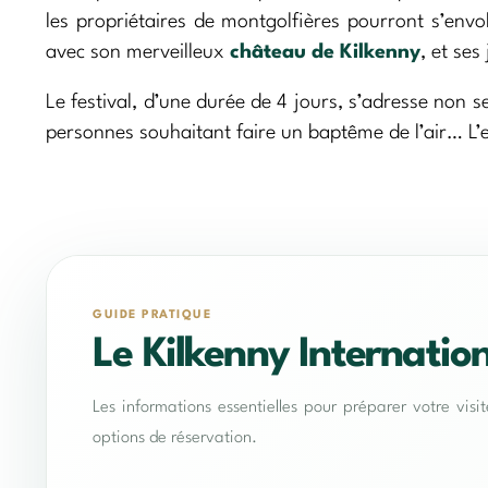
les propriétaires de montgolfières pourront s’env
avec son merveilleux
château de Kilkenny
, et ses
Le festival, d’une durée de 4 jours, s’adresse non
personnes souhaitant faire un baptême de l’air… L’e
GUIDE PRATIQUE
Le Kilkenny Internation
Les informations essentielles pour préparer votre visi
options de réservation.