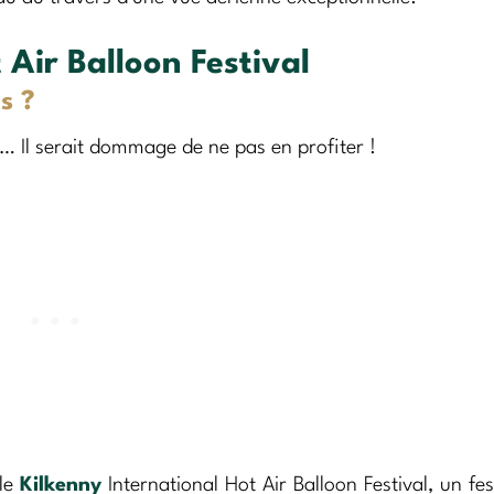
 Air Balloon Festival
s ?
e… Il serait dommage de ne pas en profiter !
 le
Kilkenny
International Hot Air Balloon Festival, un fes