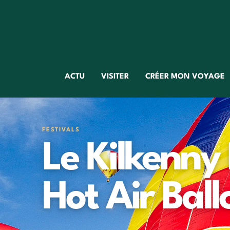
ACTU
VISITER
CRÉER MON VOYAGE
FESTIVALS
Le Kilkenny 
Hot Air Ball