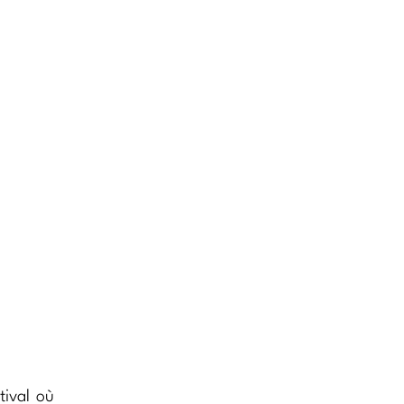
tival où