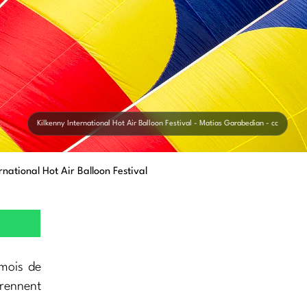
Kilkenny International Hot Air Balloon Festival - Matias Garabedian - cc
rnational Hot Air Balloon Festival
 mois de
prennent