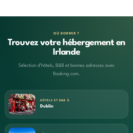
OÙ DORMIR ?
Trouvez votre hébergement en
Irlande
Sélection d’hôtels, B&B et bonnes adresses avec
Booking.com.
HÔTELS ET B&B À
Dublin