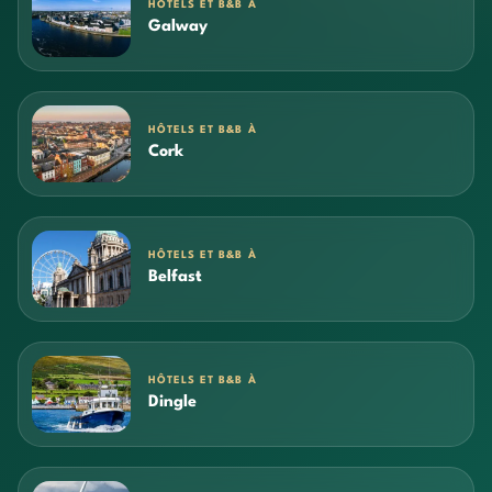
HÔTELS ET B&B À
Galway
HÔTELS ET B&B À
Cork
HÔTELS ET B&B À
Belfast
HÔTELS ET B&B À
Dingle