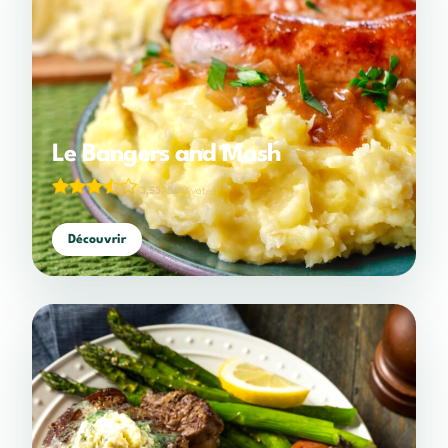
Le Bangers and Mash
3,53/5
(19 votes)
Découvrir