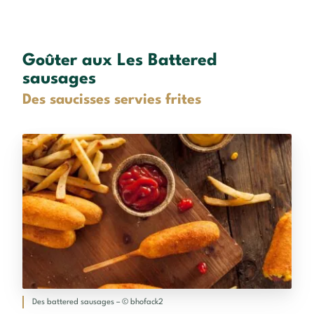
Goûter aux Les Battered
sausages
Des saucisses servies frites
Des battered sausages – © bhofack2