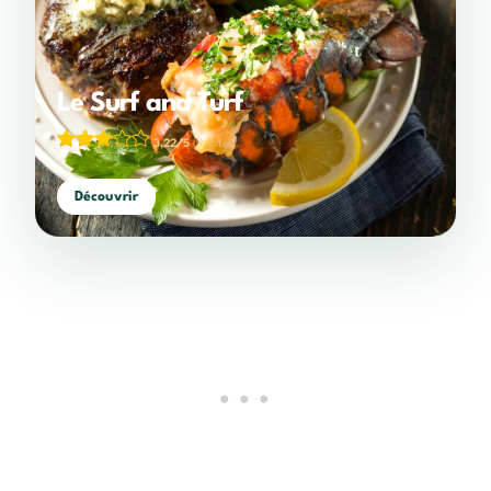
Le Surf and Turf
3,22/5
(9 votes)
Découvrir