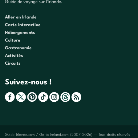
Guide de voyage sur l'Irlande.
Aller en Irlande
Carte interactive
Hébergements
Culture
Gastronomie
Activités
Circuits
Suivez-nous !
Guide Irlande.com / Go to Ireland.com (2007-2026) — Tous droits réservés -