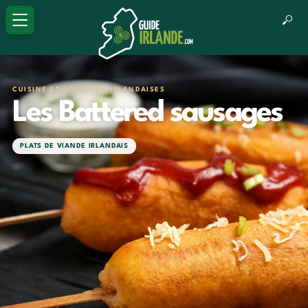
CUISINE ET BOISSONS IRLANDAISES
Les Battered sausages
PLATS DE VIANDE IRLANDAIS