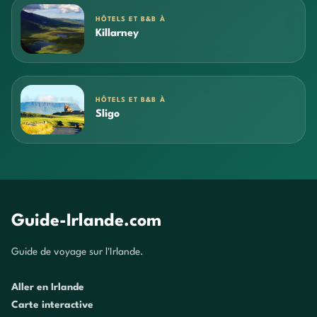
HÔTELS ET B&B À
Killarney
HÔTELS ET B&B À
Sligo
Guide-Irlande.com
Guide de voyage sur l'Irlande.
Aller en Irlande
Carte interactive