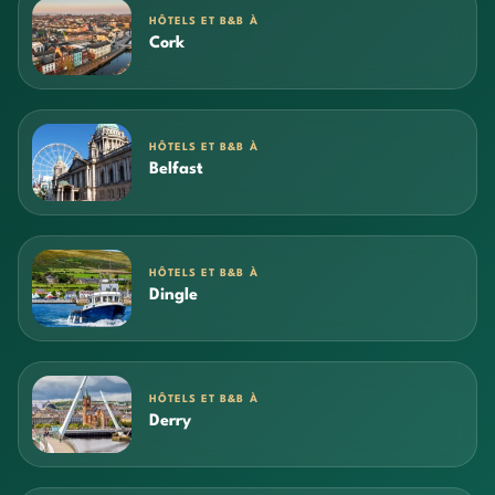
HÔTELS ET B&B À
Cork
HÔTELS ET B&B À
Belfast
HÔTELS ET B&B À
Dingle
HÔTELS ET B&B À
Derry