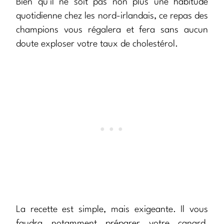
Bien qu’il ne soit pas non plus une habitude
quotidienne chez les nord-irlandais, ce repas des
champions vous régalera et fera sans aucun
doute exploser votre taux de cholestérol.
La recette est simple, mais exigeante. Il vous
faudra notamment préparer votre canard,