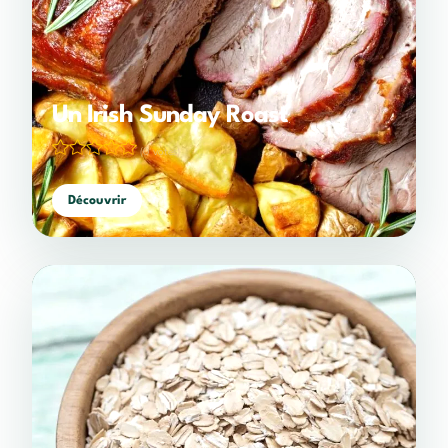
Un Irish Sunday Roast
(0 votes)
Découvrir