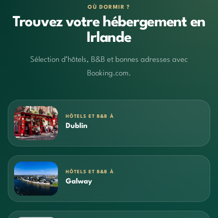
OÙ DORMIR ?
Trouvez votre hébergement en
Irlande
Sélection d’hôtels, B&B et bonnes adresses avec
Booking.com.
HÔTELS ET B&B À
Dublin
HÔTELS ET B&B À
Galway