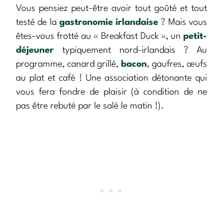
Vous pensiez peut-être avoir tout goûté et tout
testé de la
gastronomie irlandaise
? Mais vous
êtes-vous frotté au « Breakfast Duck », un
petit-
déjeuner
typiquement nord-irlandais ? Au
programme, canard grillé,
bacon
, gaufres, œufs
au plat et café ! Une association détonante qui
vous fera fondre de plaisir (à condition de ne
pas être rebuté par le salé le matin !).