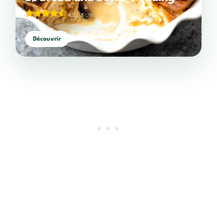
4,32/5
(298 votes)
Découvrir