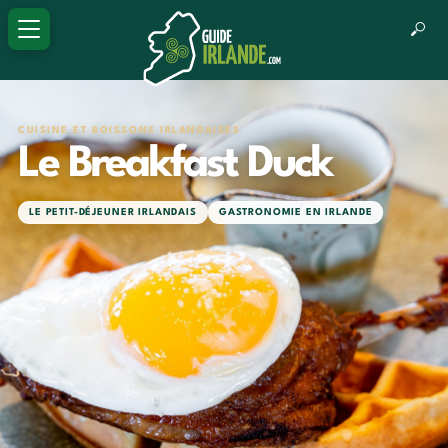
CUISINE ET BOISSONS IRLANDAISES
Le Breakfast Duck
LE PETIT-DÉJEUNER IRLANDAIS
GASTRONOMIE EN IRLANDE