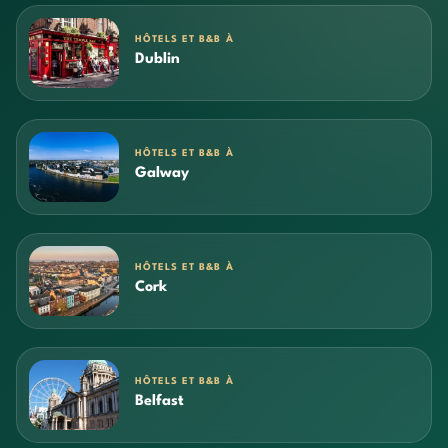
HÔTELS ET B&B À
Dublin
HÔTELS ET B&B À
Galway
HÔTELS ET B&B À
Cork
HÔTELS ET B&B À
Belfast