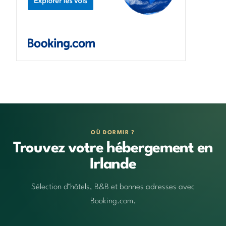
OÙ DORMIR ?
Trouvez votre hébergement en
Irlande
Sélection d’hôtels, B&B et bonnes adresses avec
Booking.com.