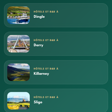
HÔTELS ET B&B À
Dingle
HÔTELS ET B&B À
Derry
HÔTELS ET B&B À
Killarney
HÔTELS ET B&B À
Sligo