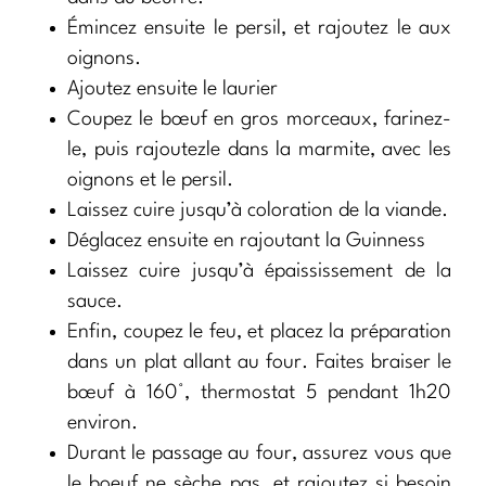
Émincez ensuite le persil, et rajoutez le aux
oignons.
Ajoutez ensuite le laurier
Coupez le bœuf en gros morceaux, farinez-
le, puis rajoutezle dans la marmite, avec les
oignons et le persil.
Laissez cuire jusqu’à coloration de la viande.
Déglacez ensuite en rajoutant la Guinness
Laissez cuire jusqu’à épaississement de la
sauce.
Enfin, coupez le feu, et placez la préparation
dans un plat allant au four. Faites braiser le
bœuf à 160°, thermostat 5 pendant 1h20
environ.
Durant le passage au four, assurez vous que
le boeuf ne sèche pas, et rajoutez si besoin