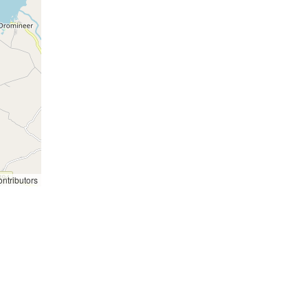
ntributors