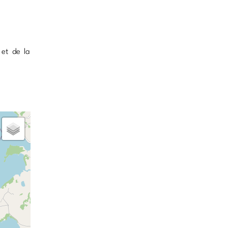
 et de la