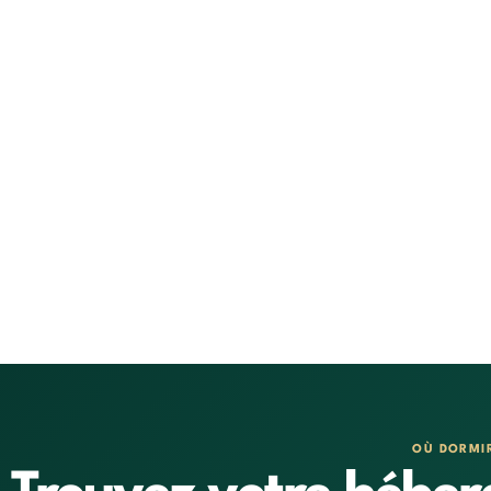
OÙ DORMI