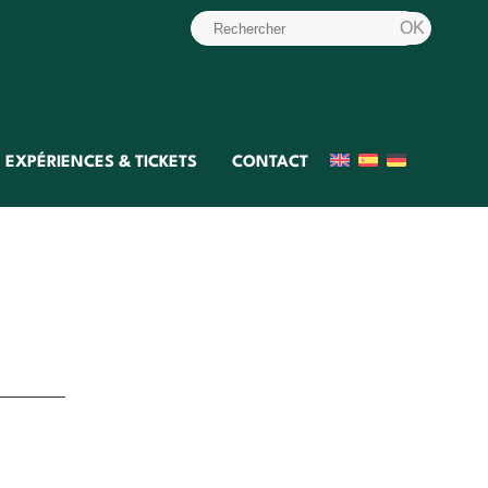
EXPÉRIENCES & TICKETS
CONTACT