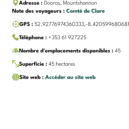
Adresse :
Dooros, Mountshannon
Note des voyageurs :
Comté de Clare
GPS :
52.92776974360333,-8.42059968068
Téléphone :
+353 61 927225
Nombre d'emplacements disponibles :
45
Superficie :
45 hectares
Site web :
Accéder au site web