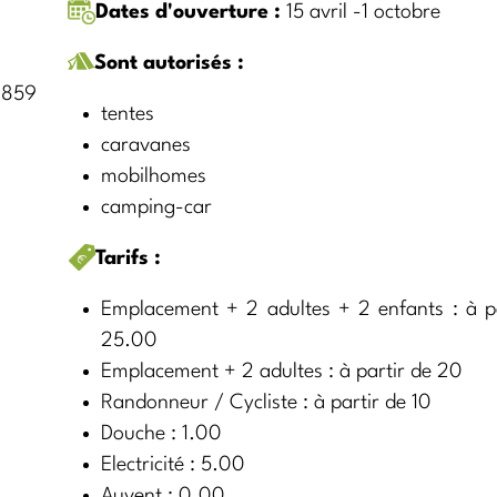
Dates d'ouverture :
15 avril -1 octobre
Sont autorisés :
1859
tentes
caravanes
mobilhomes
camping-car
Tarifs :
Emplacement + 2 adultes + 2 enfants : à pa
25.00
Emplacement + 2 adultes : à partir de 20
Randonneur / Cycliste : à partir de 10
Douche : 1.00
Electricité : 5.00
Auvent : 0.00