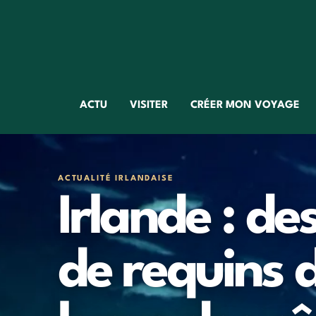
ACTU
VISITER
CRÉER MON VOYAGE
ACTUALITÉ IRLANDAISE
Irlande : de
de requins 