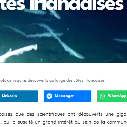
tes irlandaises
’œufs de requins découverts au large des côtes irlandaises
LinkedIn
Messenger
WhatsApp
daises que des scientifiques ont découverts une giga
 qui a suscité un grand intérêt au sein de la commun