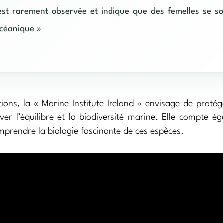
est rarement observée et indique que des femelles se so
océanique »
ons, la « Marine Institute Ireland » envisage de protég
rver l’équilibre et la biodiversité marine. Elle compte é
mprendre la biologie fascinante de ces espèces.