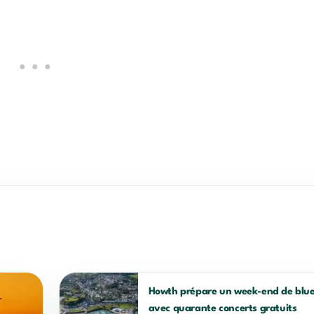
Howth prépare un week-end de blu
avec quarante concerts gratuits