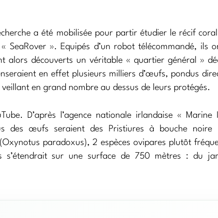
erche a été mobilisée pour partir étudier le récif coral
ée « SeaRover ». Equipés d’un robot télécommandé, ils o
 alors découverts un véritable « quartier général » dé
enseraient en effet plusieurs milliers d’œufs, pondus dir
 veillant en grand nombre au dessus de leurs protégés.
Tube. D’après l’agence nationale irlandaise « Marine I
des œufs seraient des Pristiures à bouche noire 
(Oxynotus paradoxus), 2 espèces ovipares plutôt fréqu
s s’étendrait sur une surface de 750 mètres : du ja