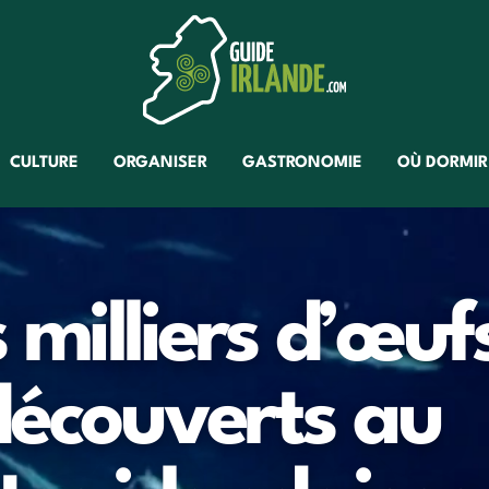
CULTURE
ORGANISER
GASTRONOMIE
OÙ DORMIR
s milliers d’œuf
découverts au