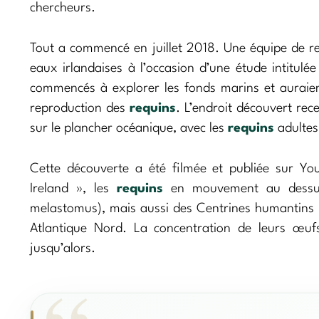
chercheurs.
Tout a commencé en juillet 2018. Une équipe de rech
eaux irlandaises à l’occasion d’une étude intitul
commencés à explorer les fonds marins et auraient
reproduction des
requins
. L’endroit découvert rec
sur le plancher océanique, avec les
requins
adultes
Cette découverte a été filmée et publiée sur You
Ireland », les
requins
en mouvement au dessus 
melastomus), mais aussi des Centrines humantins 
Atlantique Nord. La concentration de leurs œuf
jusqu’alors.