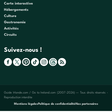
Carte interactive
Hébergements
Culture
Gastronomie
Activités
Circuits
Suivez-nous !
Guide Irlande.com / Go to Ireland.com (2007-2026) — Tous droits réservés -
Reproduction interdite
Mentions légales
Politique de confidentialité
Nos partenaires