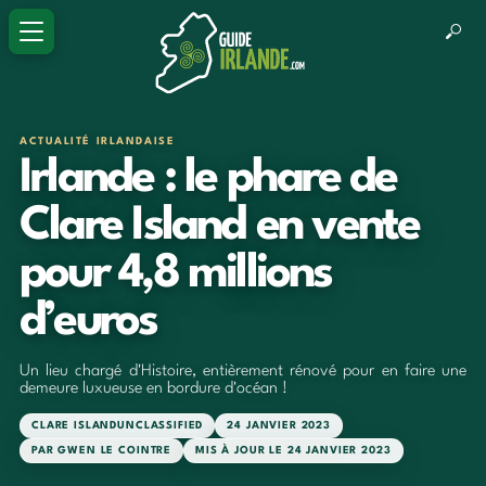
ACTUALITÉ IRLANDAISE
Irlande : le phare de
Clare Island en vente
pour 4,8 millions
d’euros
Un lieu chargé d'Histoire, entièrement rénové pour en faire une
demeure luxueuse en bordure d'océan !
CLARE ISLAND
UNCLASSIFIED
24 JANVIER 2023
PAR GWEN LE COINTRE
MIS À JOUR LE 24 JANVIER 2023