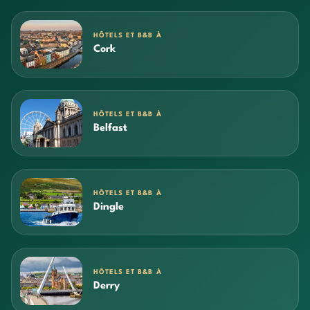
HÔTELS ET B&B À
Cork
HÔTELS ET B&B À
Belfast
HÔTELS ET B&B À
Dingle
HÔTELS ET B&B À
Derry