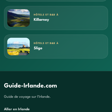
HÔTELS ET B&B À
Killarney
HÔTELS ET B&B À
Sligo
Guide-Irlande.com
Guide de voyage sur l'Irlande.
Aller en Irlande