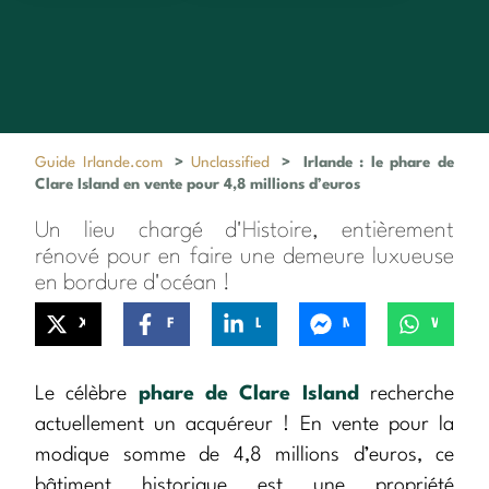
Guide Irlande.com
>
Unclassified
>
Irlande : le phare de
Clare Island en vente pour 4,8 millions d’euros
Un lieu chargé d'Histoire, entièrement
rénové pour en faire une demeure luxueuse
en bordure d'océan !
X
Facebook
LinkedIn
Messenger
WhatsApp
Le célèbre
phare de Clare Island
recherche
actuellement un acquéreur ! En vente pour la
modique somme de 4,8 millions d’euros, ce
bâtiment historique est une propriété