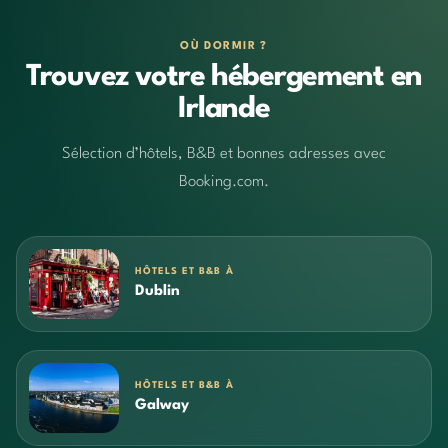
OÙ DORMIR ?
Trouvez votre hébergement en
Irlande
Sélection d’hôtels, B&B et bonnes adresses avec
Booking.com.
HÔTELS ET B&B À
Dublin
HÔTELS ET B&B À
Galway