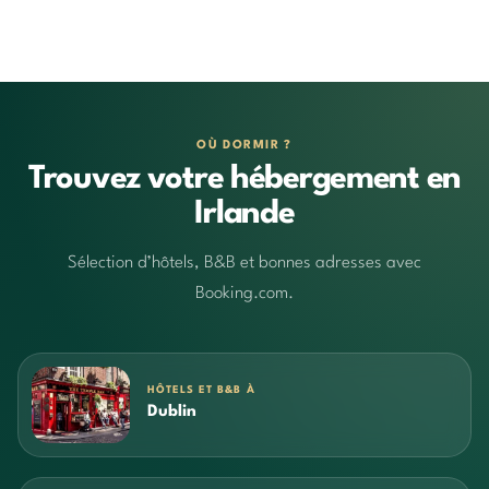
OÙ DORMIR ?
Trouvez votre hébergement en
Irlande
Sélection d’hôtels, B&B et bonnes adresses avec
Booking.com.
HÔTELS ET B&B À
Dublin