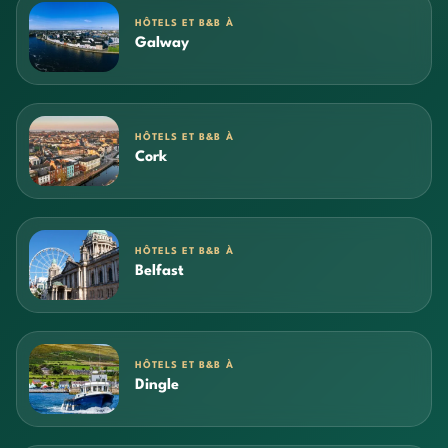
HÔTELS ET B&B À
Galway
HÔTELS ET B&B À
Cork
HÔTELS ET B&B À
Belfast
HÔTELS ET B&B À
Dingle