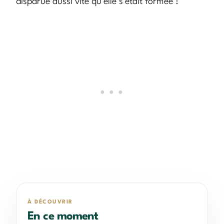
disparue aussi vite qu’elle s’était formée !
À DÉCOUVRIR
En ce moment