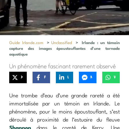
Guide Irlande.com
>
Unclassified
>
Irlande : un témoin
capture des images époustouflantes d’une tornade
aquatique
Un phénomène fascinant rarement observé
X
Facebook
LinkedIn
Messenger
WhatsApp
Une trombe d’eau d’une grande rareté a été
immortalisée par un témoin en Irlande. Le
phénomène, pour le moins époustouflant, s’est
déroulé à proximité de l’estuaire du fleuve
Shannon
dans le comté de Kerry. Une