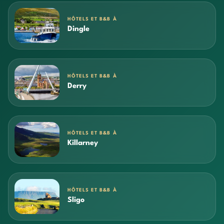
HÔTELS ET B&B À
Dingle
HÔTELS ET B&B À
Derry
HÔTELS ET B&B À
Killarney
HÔTELS ET B&B À
Sligo