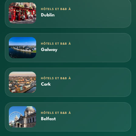
HÔTELS ET B&B À
Dublin
HÔTELS ET B&B À
Galway
HÔTELS ET B&B À
Cork
HÔTELS ET B&B À
Belfast