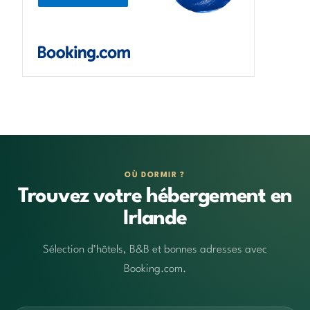
OÙ DORMIR ?
Trouvez votre hébergement en
Irlande
Sélection d’hôtels, B&B et bonnes adresses avec
Booking.com.