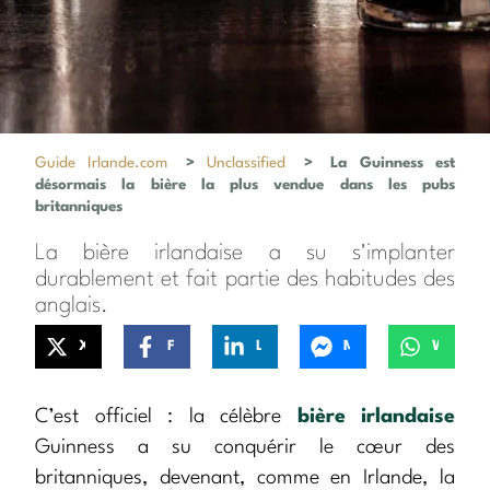
Guide Irlande.com
>
Unclassified
>
La Guinness est
désormais la bière la plus vendue dans les pubs
britanniques
La bière irlandaise a su s'implanter
durablement et fait partie des habitudes des
anglais.
X
Facebook
LinkedIn
Messenger
WhatsApp
C’est officiel : la célèbre
bière irlandaise
Guinness a su conquérir le cœur des
britanniques, devenant, comme en Irlande, la