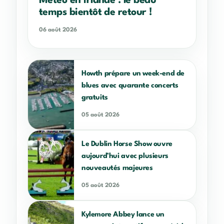
Météo en Irlande : le beau
temps bientôt de retour !
06 août 2026
Howth prépare un week-end de
blues avec quarante concerts
gratuits
05 août 2026
Le Dublin Horse Show ouvre
aujourd’hui avec plusieurs
nouveautés majeures
05 août 2026
Kylemore Abbey lance un