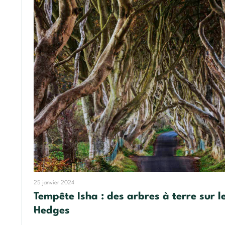
25 janvier 2024
Tempête Isha : des arbres à terre sur l
Hedges