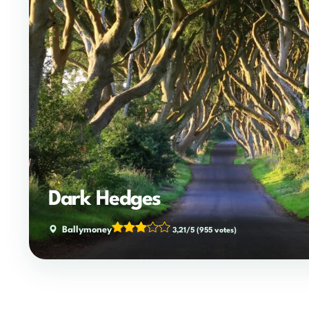
Dark Hedges
Ballymoney
3,21/5
(955 votes)