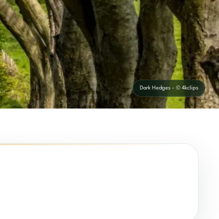
Dark Hedges - © 4kclips