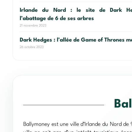
Irlande du Nord : le site de Dark He
l’abattage de 6 de ses arbres
21 novembre 2023
Dark Hedges : l’allée de Game of Thrones 
26 octobre 2023
Ba
Ballymoney est une ville d’Irlande du Nord de 