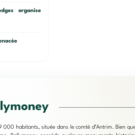
dges organise
menacée
llymoney
9 000 habitants, située dans le comté d’Antrim. Bien que