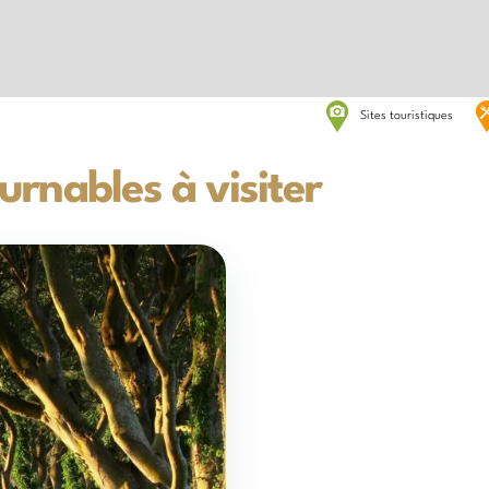
Sites touristiques
urnables à visiter