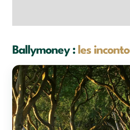
Ballymoney :
les inconto