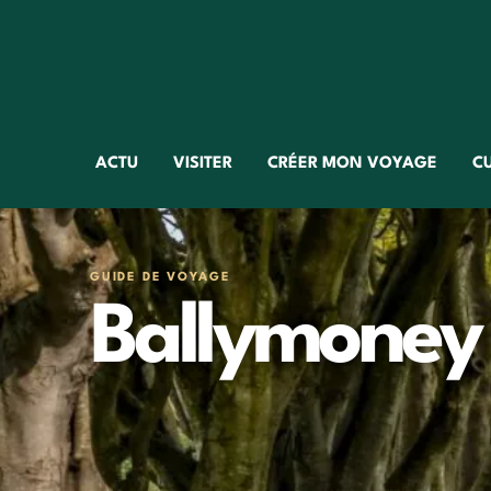
ACTU
VISITER
CRÉER MON VOYAGE
C
GUIDE DE VOYAGE
Ballymoney