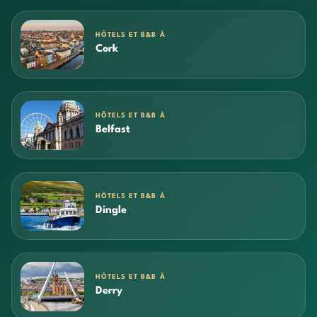
HÔTELS ET B&B À
Cork
HÔTELS ET B&B À
Belfast
HÔTELS ET B&B À
Dingle
HÔTELS ET B&B À
Derry