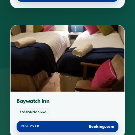
Baywatch Inn
FARRANNAKILLA
Booking.com
RÉSERVER