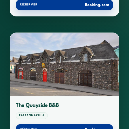
Booking.com
RÉSERVER
The Quayside B&B
FARRANNAKILLA