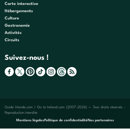
Carte interactive
Hébergements
Culture
Gastronomie
Activités
Circuits
Suivez-nous !
Guide Irlande.com / Go to Ireland.com (2007-2026) — Tous droits réservés -
Reproduction interdite
Mentions légales
Politique de confidentialité
Nos partenaires