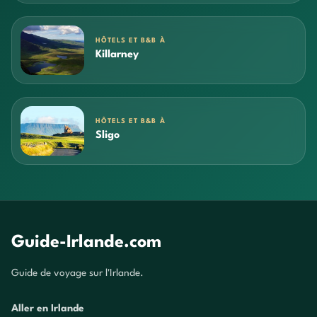
HÔTELS ET B&B À
Killarney
HÔTELS ET B&B À
Sligo
Guide-Irlande.com
Guide de voyage sur l'Irlande.
Aller en Irlande