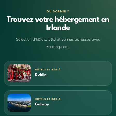
OÙ DORMIR ?
Trouvez votre hébergement en
Irlande
Sélection d’hôtels, B&B et bonnes adresses avec
Booking.com.
HÔTELS ET B&B À
Dublin
HÔTELS ET B&B À
Galway