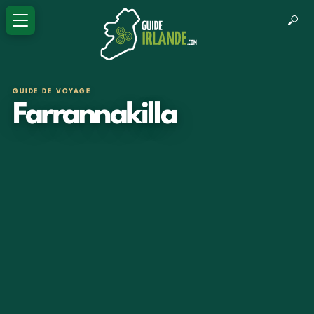
GUIDE DE VOYAGE
Farrannakilla