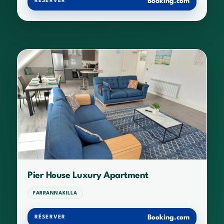
Booking.com
RÉSERVER
Pier House Luxury Apartment
FARRANNAKILLA
Booking.com
RÉSERVER