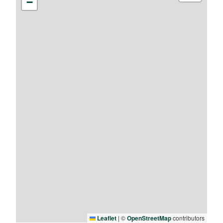
−
Leaflet
|
©
OpenStreetMap
contributors