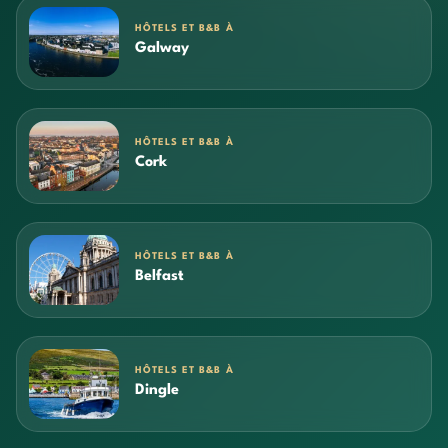
HÔTELS ET B&B À
Galway
HÔTELS ET B&B À
Cork
HÔTELS ET B&B À
Belfast
HÔTELS ET B&B À
Dingle