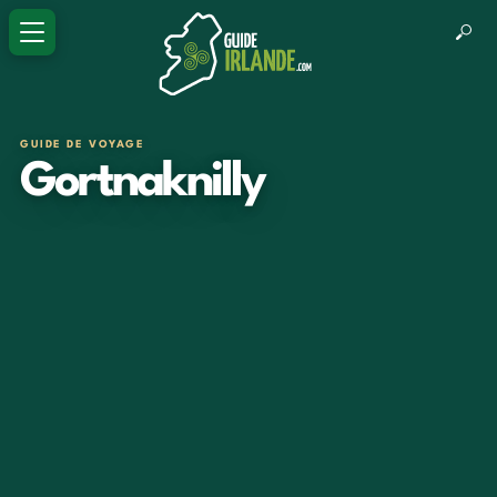
GUIDE DE VOYAGE
Gortnaknilly