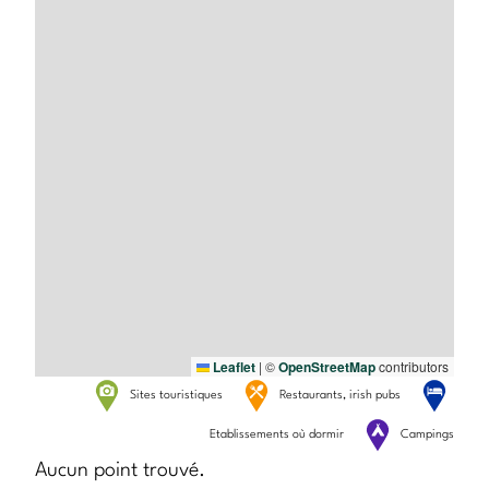
Leaflet
|
©
OpenStreetMap
contributors
Sites touristiques
Restaurants, irish pubs
Etablissements où dormir
Campings
Aucun point trouvé.