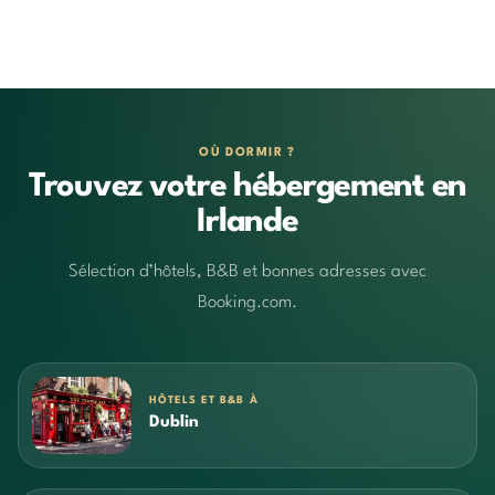
OÙ DORMIR ?
Trouvez votre hébergement en
Irlande
Sélection d’hôtels, B&B et bonnes adresses avec
Booking.com.
HÔTELS ET B&B À
Dublin